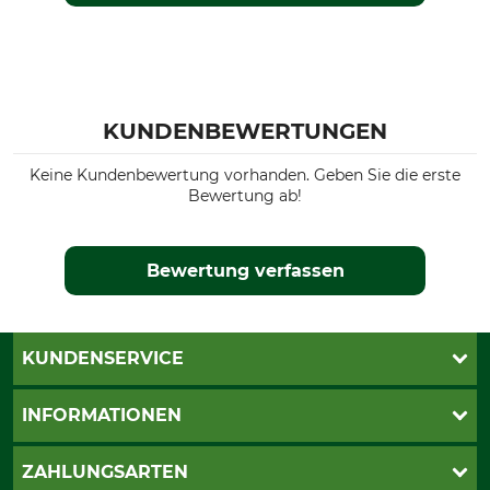
KUNDENBEWERTUNGEN
Keine Kundenbewertung vorhanden. Geben Sie die erste
Bewertung ab!
Bewertung verfassen
KUNDENSERVICE
Live-Shopping
INFORMATIONEN
Katalogbestellung
Newsletter-Anmeldung
AGB
ZAHLUNGSARTEN
Kontakt