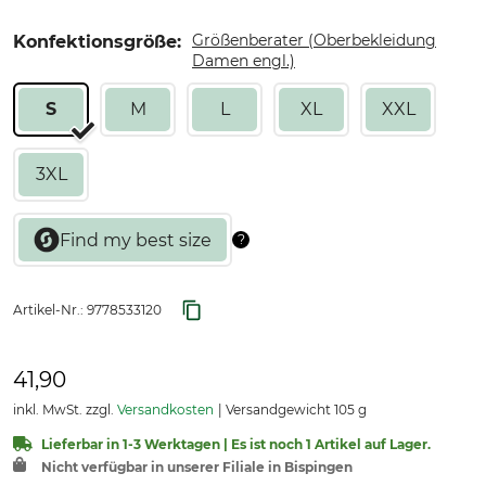
Größenberater (Oberbekleidung
Konfektionsgröße:
Damen engl.)
S
M
L
XL
XXL
3XL
Artikel-Nr.:
9778533120
41,90
inkl. MwSt. zzgl.
Versandkosten
Versandgewicht 105 g
Lieferbar in 1-3 Werktagen | Es ist noch 1 Artikel auf Lager.
Nicht verfügbar in unserer Filiale in Bispingen