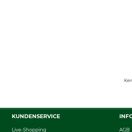
Kei
KUNDENSERVICE
INF
Live-Shopping
AGB