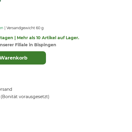
en
Versandgewicht 60 g
ktagen | Mehr als 10 Artikel auf Lager.
nserer Filiale in Bispingen
 Warenkorb
ersand
(Bonität vorausgesetzt)