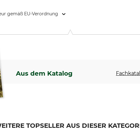
kteur gemäß EU-Verordnung
, Rudolf-Diesel-Str. 34-36, 28876 Oyten, Germany, www.overhu
Aus dem Katalog
Fachkatal
EITERE TOPSELLER AUS DIESER KATEGOR