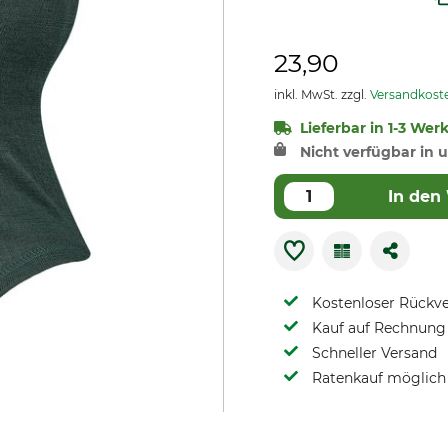
23,90
inkl. MwSt. zzgl.
Versandkost
Lieferbar in 1-3 Wer
Nicht verfügbar in u
In den
Kostenloser Rückv
Kauf auf Rechnung 
Schneller Versand
Ratenkauf möglich