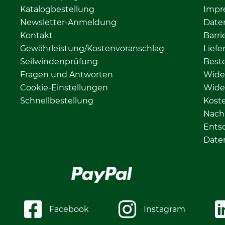
Katalogbestellung
Impr
Newsletter-Anmeldung
Date
Kontakt
Barri
Gewährleistung/Kostenvoranschlag
Liefe
Seilwindenprüfung
Beste
Fragen und Antworten
Wide
Cookie-Einstellungen
Wide
Schnellbestellung
Kost
Nachh
Ents
Date
Facebook
Instagram