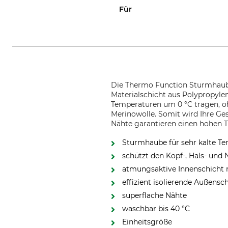
Für
Die Thermo Function Sturmhaube 
Materialschicht aus Polypropyle
Temperaturen um 0 °C tragen, o
Merinowolle. Somit wird Ihre Ge
Nähte garantieren einen hohen 
Sturmhaube für sehr kalte T
schützt den Kopf-, Hals- und
atmungsaktive Innenschicht 
effizient isolierende Außensc
superflache Nähte
waschbar bis 40 °C
Einheitsgröße