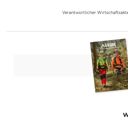
Verantwortlicher Wirtschaftsa
Overhues & Schüssler GmbH & Co.
W