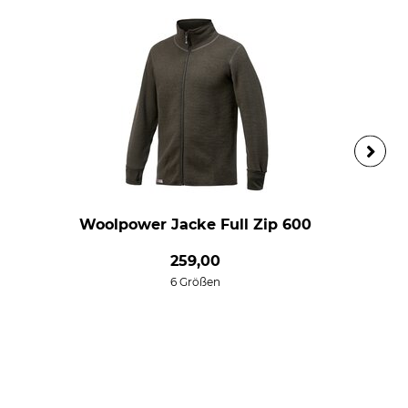
Woolpower Jacke Full Zip 600
259,00
6 Größen