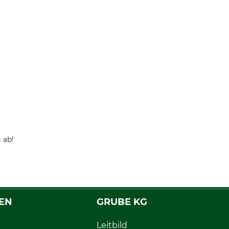
 ab!
EN
GRUBE KG
Leitbild