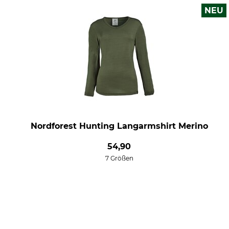
NEU
Nordforest Hunting Langarmshirt Merino
54,90
7 Größen