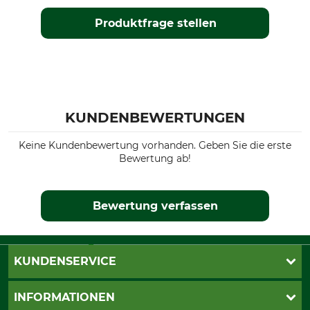
Produktfrage stellen
KUNDENBEWERTUNGEN
Keine Kundenbewertung vorhanden. Geben Sie die erste
Bewertung ab!
Bewertung verfassen
KUNDENSERVICE
Live-Shopping
INFORMATIONEN
Katalogbestellung