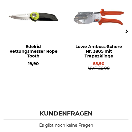
Edelrid
Löwe Amboss-Schere
Rettungsmesser Rope
Nr. 3805 mit
Tooth
Trapezklinge
19,90
55,90
UVP
56,90
KUNDENFRAGEN
Es gibt noch keine Fragen