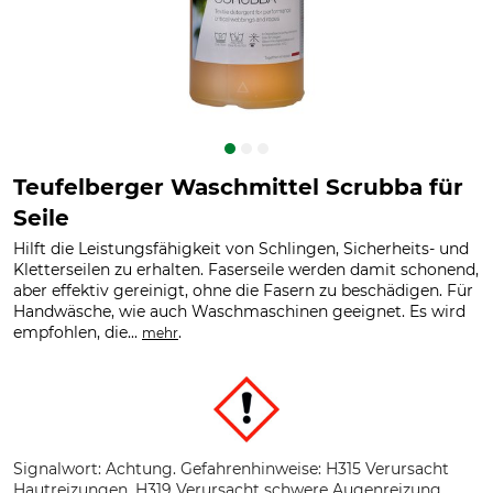
Teufelberger Waschmittel Scrubba für
Seile
Hilft die Leistungsfähigkeit von Schlingen, Sicherheits- und
Kletterseilen zu erhalten. Faserseile werden damit schonend,
aber effektiv gereinigt, ohne die Fasern zu beschädigen. Für
Handwäsche, wie auch Waschmaschinen geeignet. Es wird
empfohlen, die...
.
mehr
Signalwort: Achtung. Gefahrenhinweise: H315 Verursacht
Hautreizungen. H319 Verursacht schwere Augenreizung.