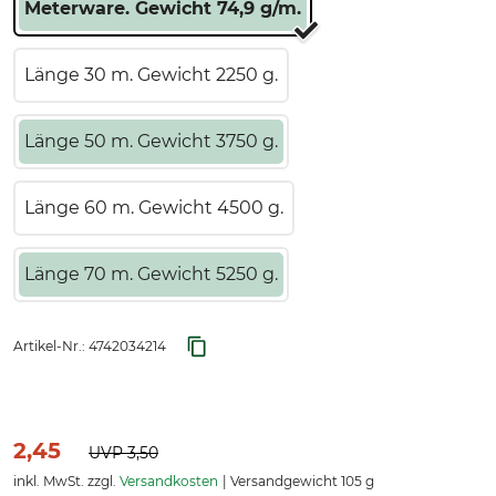
Meterware. Gewicht 74,9 g/m.
Länge 30 m. Gewicht 2250 g.
Länge 50 m. Gewicht 3750 g.
Länge 60 m. Gewicht 4500 g.
Länge 70 m. Gewicht 5250 g.
Artikel-Nr.:
4742034214
2,45
UVP
3,50
inkl. MwSt. zzgl.
Versandkosten
Versandgewicht 105 g