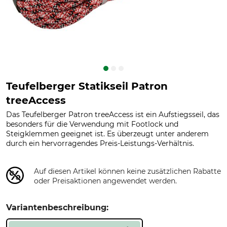
Teufelberger Statikseil Patron
treeAccess
Das Teufelberger Patron treeAccess ist ein Aufstiegsseil, das
besonders für die Verwendung mit Footlock und
Steigklemmen geeignet ist. Es überzeugt unter anderem
durch ein hervorragendes Preis-Leistungs-Verhältnis.
Auf diesen Artikel können keine zusätzlichen Rabatte
oder Preisaktionen angewendet werden.
Variantenbeschreibung: