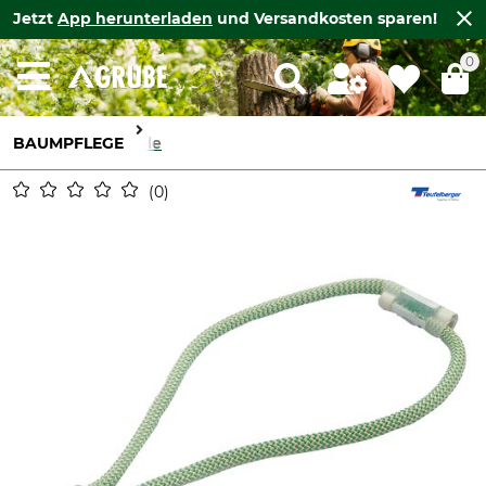
Jetzt
App herunterladen
und Versandkosten sparen!
0
BAUMPFLEGE
Seile
0