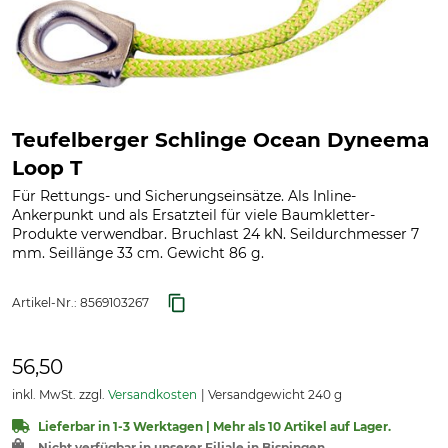
Teufelberger Schlinge Ocean Dyneema
Loop T
Für Rettungs- und Sicherungseinsätze. Als Inline-
Ankerpunkt und als Ersatzteil für viele Baumkletter-
Produkte verwendbar. Bruchlast 24 kN. Seildurchmesser 7
mm. Seillänge 33 cm. Gewicht 86 g.
Artikel-Nr.:
8569103267
56,50
inkl. MwSt. zzgl.
Versandkosten
Versandgewicht 240 g
Lieferbar in 1-3 Werktagen | Mehr als 10 Artikel auf Lager.
Nicht verfügbar in unserer Filiale in Bispingen