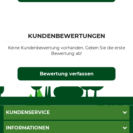
KUNDENBEWERTUNGEN
Keine Kundenbewertung vorhanden. Geben Sie die erste
Bewertung ab!
Bewertung verfassen
KUNDENSERVICE
Live-Shopping
INFORMATIONEN
Katalogbestellung