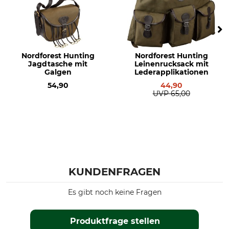
Nordforest Hunting
Nordforest Hunting
Jagdtasche mit
Leinenrucksack mit
Galgen
Lederapplikationen
54,90
44,90
UVP
65,00
KUNDENFRAGEN
Es gibt noch keine Fragen
Produktfrage stellen