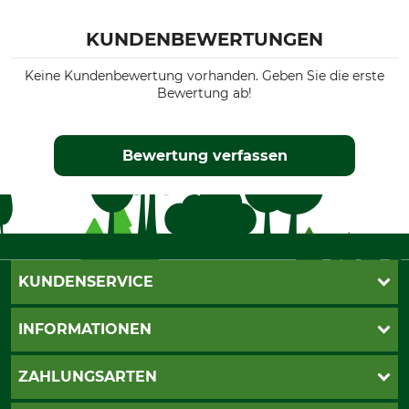
KUNDENBEWERTUNGEN
Keine Kundenbewertung vorhanden. Geben Sie die erste
Bewertung ab!
Bewertung verfassen
KUNDENSERVICE
Live-Shopping
INFORMATIONEN
Katalogbestellung
Newsletter-Anmeldung
AGB
ZAHLUNGSARTEN
Kontakt
Impressum