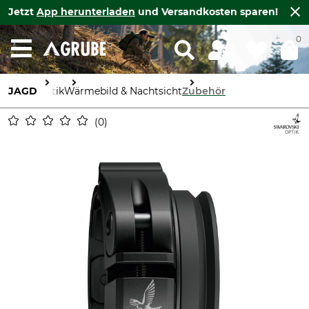
Jetzt
App herunterladen
und Versandkosten sparen!
0
JAGD
Optik
Wärmebild & Nachtsicht
Zubehör
0