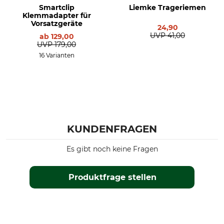
Smartclip
Liemke Trageriemen
Klemmadapter für
Vorsatzgeräte
24,90
UVP
41,00
ab
129,00
UVP
179,00
16 Varianten
KUNDENFRAGEN
Es gibt noch keine Fragen
Produktfrage stellen