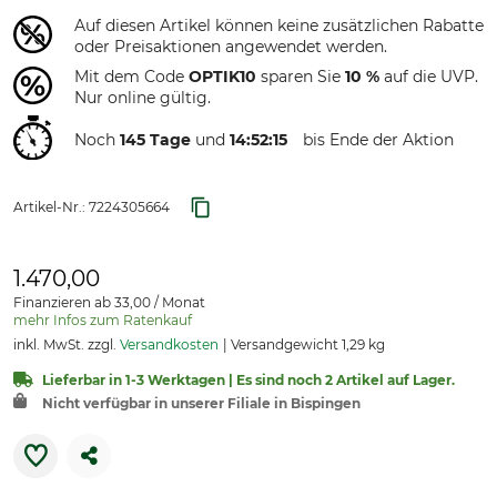
Auf diesen Artikel können keine zusätzlichen Rabatte
oder Preisaktionen angewendet werden.
Mit dem Code
OPTIK10
sparen Sie
10 %
auf die UVP.
Nur online gültig.
Noch
145 Tage
und
14:52:
15
bis Ende der Aktion
Artikel-Nr.:
7224305664
1.470,00
Finanzieren ab 33,00 / Monat
mehr Infos zum Ratenkauf
inkl. MwSt. zzgl.
Versandkosten
Versandgewicht 1,29 kg
Lieferbar in 1-3 Werktagen | Es sind noch 2 Artikel auf Lager.
Nicht verfügbar in unserer Filiale in Bispingen