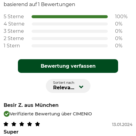
basierend auf 1 Bewertungen
5 Sterne
100%
4 Sterne
0%
3 Sterne
0%
2 Sterne
0%
1 Stern
0%
Bewertung verfassen
Sortiert nach:
Relevanz
Besir Z.
aus München
Verifizierte Bewertung über CIMENIO
13.01.2024
Super