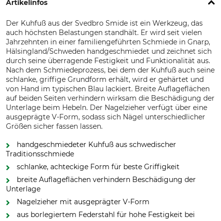
Artikelinfos
Der Kuhfuß aus der Svedbro Smide ist ein Werkzeug, das
auch höchsten Belastungen standhält. Er wird seit vielen
Jahrzehnten in einer familiengeführten Schmiede in Gnarp,
Hälsingland/Schweden handgeschmiedet und zeichnet sich
durch seine überragende Festigkeit und Funktionalität aus.
Nach dem Schmiedeprozess, bei dem der Kuhfuß auch seine
schlanke, griffige Grundform erhält, wird er gehärtet und
von Hand im typischen Blau lackiert. Breite Auflageflächen
auf beiden Seiten verhindern wirksam die Beschädigung der
Unterlage beim Hebeln. Der Nagelzieher verfügt über eine
ausgeprägte V-Form, sodass sich Nägel unterschiedlicher
Größen sicher fassen lassen.
handgeschmiedeter Kuhfuß aus schwedischer
Traditionsschmiede
schlanke, achteckige Form für beste Griffigkeit
breite Auflageflächen verhindern Beschädigung der
Unterlage
Nagelzieher mit ausgeprägter V-Form
aus borlegiertem Federstahl für hohe Festigkeit bei