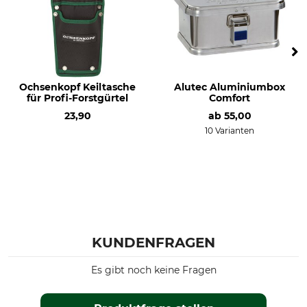
Ochsenkopf Keiltasche
Alutec Aluminiumbox
für Profi-Forstgürtel
Comfort
23,90
ab
55,00
10 Varianten
KUNDENFRAGEN
Es gibt noch keine Fragen