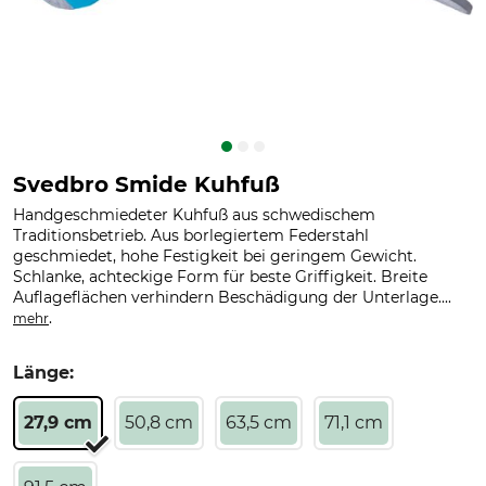
Svedbro Smide Kuhfuß
Handgeschmiedeter Kuhfuß aus schwedischem
Traditionsbetrieb. Aus borlegiertem Federstahl
geschmiedet, hohe Festigkeit bei geringem Gewicht.
Schlanke, achteckige Form für beste Griffigkeit. Breite
Auflageflächen verhindern Beschädigung der Unterlage....
.
mehr
Länge:
27,9 cm
50,8 cm
63,5 cm
71,1 cm