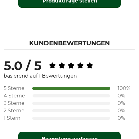
Produktfrage stellen
KUNDENBEWERTUNGEN
5.0 / 5
basierend auf 1 Bewertungen
5 Sterne
100%
4 Sterne
0%
3 Sterne
0%
2 Sterne
0%
1 Stern
0%
Bewertung verfassen