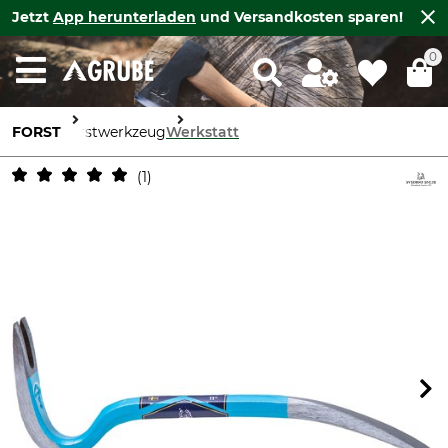
Jetzt
App herunterladen
und Versandkosten sparen!
0
FORST
Forstwerkzeug
Werkstatt
1