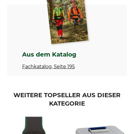
Länge
Länge
11 "
27,9 cm
Gewicht
400 g
Aus dem Katalog
Fachkatalog, Seite 195
WEITERE TOPSELLER AUS DIESER
KATEGORIE