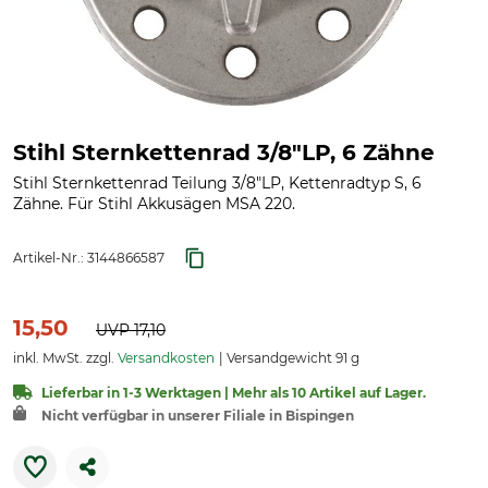
Stihl Sternkettenrad 3/8"LP, 6 Zähne
Stihl Sternkettenrad Teilung 3/8"LP, Kettenradtyp S, 6
Zähne. Für Stihl Akkusägen MSA 220.
Artikel-Nr.:
3144866587
15,50
UVP
17,10
inkl. MwSt. zzgl.
Versandkosten
Versandgewicht 91 g
Lieferbar in 1-3 Werktagen | Mehr als 10 Artikel auf Lager.
Nicht verfügbar in unserer Filiale in Bispingen