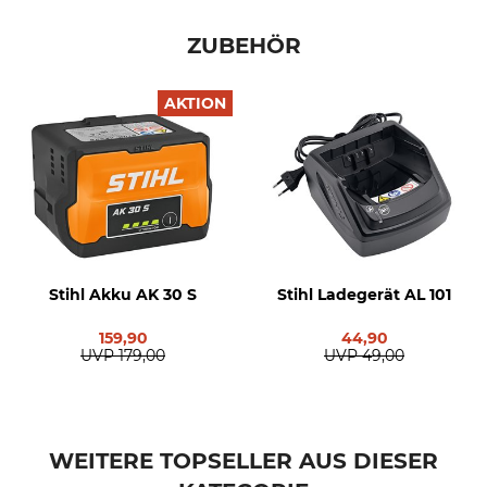
ZUBEHÖR
AKTION
Stihl Akku AK 30 S
Stihl Ladegerät AL 101
159,90
44,90
UVP
179,00
UVP
49,00
WEITERE TOPSELLER AUS DIESER