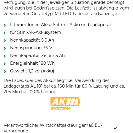
Verfügung, die in der jeweiligen Situation gerade benötigt
wird, auch bei Bedarfsspitzen. Die Laufzeit ist abhängig vom
verwendeten Gerätetyp. Mit LED-Ladezustandsanzeige.
Lithium-Ionen-Akku-Set mit Akku und Ladegerät
für Stihl-AK-Akkusystem
Nennkapazität 5,0 Ah
Nennspannung 36 V
Nennkapazität Zelle 2,5 Ah
Energieinhalt 180 Wh
Gewicht 1,3 kg (Akku)
Die Ladedauer des Akkus liegt bei Verwendung des
Ladegerätes AL 101 bei ca. 160 Min für 80 % Ladung und ca.
205 Min für 100 % Ladung.
Verantwortlicher Wirtschaftsakteur gemäß EU-
Verordnung