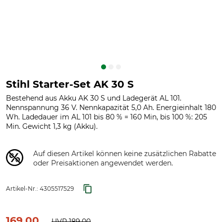
Stihl Starter-Set AK 30 S
Bestehend aus Akku AK 30 S und Ladegerät AL 101.
Nennspannung 36 V. Nennkapazität 5,0 Ah. Energieinhalt 180
Wh. Ladedauer im AL 101 bis 80 % = 160 Min, bis 100 %: 205
Min. Gewicht 1,3 kg (Akku).
Auf diesen Artikel können keine zusätzlichen Rabatte
oder Preisaktionen angewendet werden.
Artikel-Nr.:
4305517529
169,00
UVP
189,00