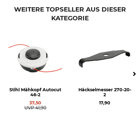
WEITERE TOPSELLER AUS DIESER
KATEGORIE
Stihl Mähkopf Autocut
Häckselmesser 270-20-
46-2
2
37,50
17,90
UVP
41,90