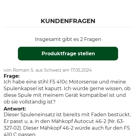
KUNDENFRAGEN
Insgesamt gibt es 2 Fragen
Produktfrage stellen
von Romain S. aus Schweiz am 17.05.2024
Frage:
Ich habe eine stihl F5 410c Motorsense und meine
Spulenkapsel ist kaputt. Ich würde gerne wissen, ob
diese Spule mit meinem Gerät kompatibel ist und
ob sie vollständig ist?
Antwort:
Dieser Spuleneinsatz ist bereits mit Faden bestückt.
Er passt u. a. in den Mähkopf Autocut 46-2 (Nr. 63-
327-02). Dieser Mähkopf 46-2 würde auch für den FS
410 C passen.