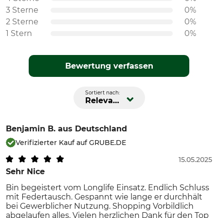
3 Sterne
0%
2 Sterne
0%
1 Stern
0%
Bewertung verfassen
Sortiert nach:
Relevanz
Benjamin B.
aus Deutschland
Verifizierter Kauf auf GRUBE.DE
15.05.2025
Sehr Nice
Bin begeistert vom Longlife Einsatz. Endlich Schluss
mit Federtausch. Gespannt wie lange er durchhält
bei Gewerblicher Nutzung. Shopping Vorbildlich
abgelaufen alles. Vielen herzlichen Dank für den Top