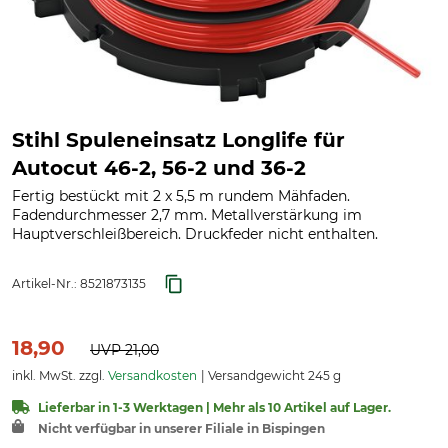
Stihl Spuleneinsatz Longlife für
Autocut 46-2, 56-2 und 36-2
Fertig bestückt mit 2 x 5,5 m rundem Mähfaden.
Fadendurchmesser 2,7 mm. Metallverstärkung im
Hauptverschleißbereich. Druckfeder nicht enthalten.
Artikel-Nr.:
8521873135
18,90
UVP
21,00
inkl. MwSt. zzgl.
Versandkosten
Versandgewicht 245 g
Lieferbar in 1-3 Werktagen | Mehr als 10 Artikel auf Lager.
Nicht verfügbar in unserer Filiale in Bispingen