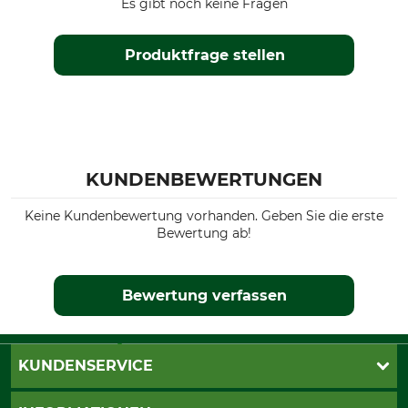
Es gibt noch keine Fragen
Produktfrage stellen
KUNDENBEWERTUNGEN
Keine Kundenbewertung vorhanden. Geben Sie die erste
Bewertung ab!
Bewertung verfassen
KUNDENSERVICE
Live-Shopping