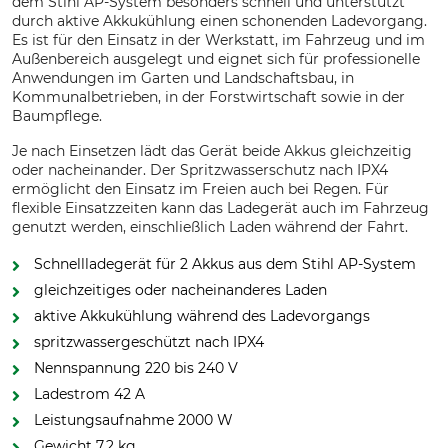
dem Stihl AP-System besonders schnell und unterstützt
durch aktive Akkukühlung einen schonenden Ladevorgang.
Es ist für den Einsatz in der Werkstatt, im Fahrzeug und im
Außenbereich ausgelegt und eignet sich für professionelle
Anwendungen im Garten und Landschaftsbau, in
Kommunalbetrieben, in der Forstwirtschaft sowie in der
Baumpflege.
Je nach Einsetzen lädt das Gerät beide Akkus gleichzeitig
oder nacheinander. Der Spritzwasserschutz nach IPX4
ermöglicht den Einsatz im Freien auch bei Regen. Für
flexible Einsatzzeiten kann das Ladegerät auch im Fahrzeug
genutzt werden, einschließlich Laden während der Fahrt.
Schnellladegerät für 2 Akkus aus dem Stihl AP-System
gleichzeitiges oder nacheinanderes Laden
aktive Akkukühlung während des Ladevorgangs
spritzwassergeschützt nach IPX4
Nennspannung 220 bis 240 V
Ladestrom 42 A
Leistungsaufnahme 2000 W
Gewicht 7,2 kg