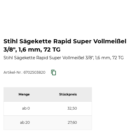
Stihl Sägekette Rapid Super Vollmeißel
3/8", 1,6 mm, 72 TG
Stihl Sägekette Rapid Super Vollmeißel 3/8", 1,6 mm, 72 TG
Artikel-Nr.:
6702503820
Menge
Stückpreis
ab 0
32,50
ab 20
27,60