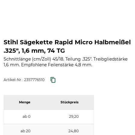
Stihl Sägekette Rapid Micro Halbmeißel
.325", 1,6 mm, 74 TG
Schnittlänge (cm/Zoll) 45/18. Teilung .325". Treibgliedstärke
1,6 mm. Empfohlene Feilenstärke 4,8 mm.
Artikel-Nr.:
2357776510
Menge
Stückpreis
ab 0
29,20
ab 20
24,80