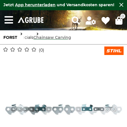
Jetzt
App herunterladen
und Versandkosten sparen!
0
FORST
Specials
Chainsaw Carving
0