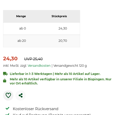
Menge
Stückpreis
ab 0
24,30
ab 20
20,70
24,30
UVP
25,40
inkl. MwSt. zzgl.
Versandkosten
Versandgewicht 120 g
Lieferbar in 1-3 Werktagen | Mehr als 10 Artikel auf Lager.
Mehr als 10 Artikel verfügbar in unserer Filiale in Bispingen. Nur
vor Ort erhältlich.
Kostenloser Rückversand