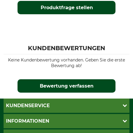
Produktfrage stellen
KUNDENBEWERTUNGEN
Keine Kundenbewertung vorhanden. Geben Sie die erste
Bewertung ab!
Bewertung verfassen
KUNDENSERVICE
Live-Shopping
INFORMATIONEN
Katalogbestellung