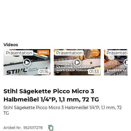
Videos
Präsentation
Präsentation
Präsentatio
01:16
01:33
Stihl Sägekette Picco Micro 3
Halbmeißel 1/4"P, 1,1 mm, 72 TG
Stihl Sägekette Picco Micro 3 Halbmeißel 1/4"P, 1,1 mm, 72
TG
Artikel-Nr.:
9521017278