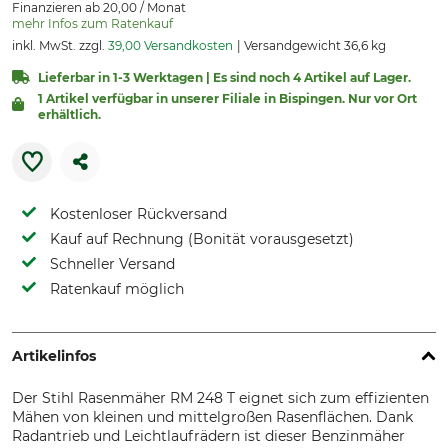
Finanzieren ab 20,00 / Monat
mehr Infos zum Ratenkauf
inkl. MwSt. zzgl.
39,00 Versandkosten
Versandgewicht 36,6 kg
Lieferbar in 1-3 Werktagen | Es sind noch 4 Artikel auf Lager.
1 Artikel verfügbar in unserer Filiale in Bispingen. Nur vor Ort
erhältlich.
Kostenloser Rückversand
Kauf auf Rechnung (Bonität vorausgesetzt)
Schneller Versand
Ratenkauf möglich
Artikelinfos
Der Stihl Rasenmäher RM 248 T eignet sich zum effizienten
Mähen von kleinen und mittelgroßen Rasenflächen. Dank
Radantrieb und Leichtlaufrädern ist dieser Benzinmäher