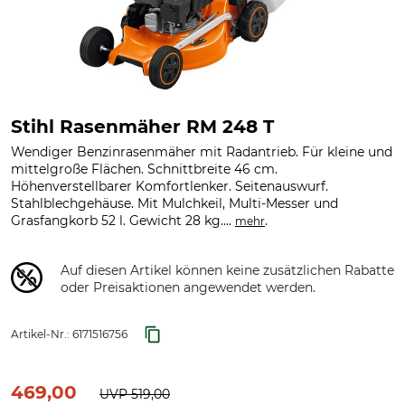
Stihl Rasenmäher RM 248 T
Wendiger Benzinrasenmäher mit Radantrieb. Für kleine und
mittelgroße Flächen. Schnittbreite 46 cm.
Höhenverstellbarer Komfortlenker. Seitenauswurf.
Stahlblechgehäuse. Mit Mulchkeil, Multi-Messer und
Grasfangkorb 52 l. Gewicht 28 kg....
.
mehr
Auf diesen Artikel können keine zusätzlichen Rabatte
oder Preisaktionen angewendet werden.
Artikel-Nr.:
6171516756
469,00
UVP
519,00