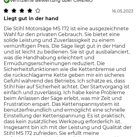
Verifizierte Bewertung über CIMENIO
16.05.2023
Liegt gut in der hand
Die Stihl Motorsäge MS 172 ist eine ausgezeichnete
Wahl für den privaten Gebrauch. Sie bietet eine
solide Leistung und Zuverlässigkeit zu einem
vernünftigen Preis. Die Säge liegt gut in der Hand
und ist leicht zu bedienen. Sie ist gut ausbalanciert,
was die Handhabung erleichtert und
Ermüdungserscheinungen reduziert. Die
Sicherheitsfunktionen wie die Kettenbremse und
die rückschlagarme Kette geben mir ein sicheres
Gefühl während des Betriebs. Ich schätze es, dass
Stihl hier auf Sicherheit achtet. Der Startvorgang ist
einfach und zuverlässig. Ich habe keine Probleme
beim Anlassen der Säge erlebt, was mir Zeit und
Frustration erspart. Das Kettenspannsystem ist
benutzerfreundlich und ermöglicht eine schnelle
Einstellung der Kettenspannung. Es ist praktisch,
dass kein zusätzliches Werkzeug erforderlich ist.
Insgesamt bin ich mit der Leistung und Qualität der
Stihl MS 172 zufrieden. Sie erfüllt meine