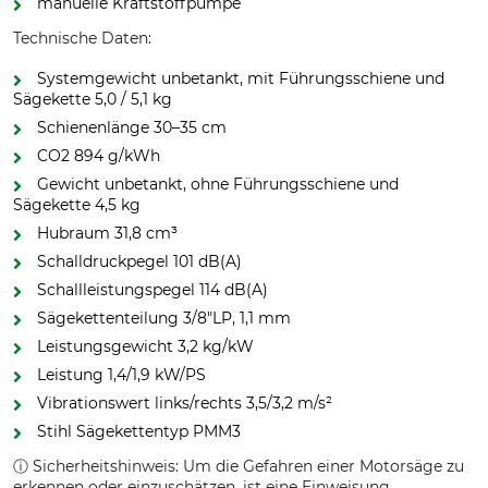
manuelle Kraftstoffpumpe
Technische Daten:
Systemgewicht unbetankt, mit Führungsschiene und
Sägekette 5,0 / 5,1 kg
Schienenlänge 30–35 cm
CO2 894 g/kWh
Gewicht unbetankt, ohne Führungsschiene und
Sägekette 4,5 kg
Hubraum 31,8 cm³
Schalldruckpegel 101 dB(A)
Schallleistungspegel 114 dB(A)
Sägekettenteilung 3/8"LP, 1,1 mm
Leistungsgewicht 3,2 kg/kW
Leistung 1,4/1,9 kW/PS
Vibrationswert links/rechts 3,5/3,2 m/s²
Stihl Sägekettentyp PMM3
ⓘ Sicherheitshinweis: Um die Gefahren einer Motorsäge zu
erkennen oder einzuschätzen, ist eine Einweisung