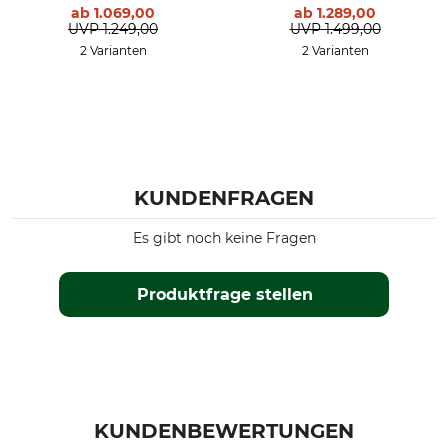
Gewicht
ab
1.069,00
ab
1.289,00
UVP
1.249,00
UVP
1.499,00
5,1 kg
2 Varianten
2 Varianten
KUNDENFRAGEN
Es gibt noch keine Fragen
Produktfrage stellen
KUNDENBEWERTUNGEN