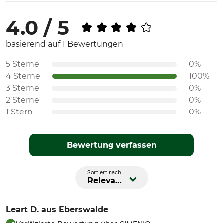
4.0 / 5
basierend auf 1 Bewertungen
5 Sterne
0%
4 Sterne
100%
3 Sterne
0%
2 Sterne
0%
1 Stern
0%
Bewertung verfassen
Sortiert nach:
Relevanz
Leart D.
aus Eberswalde