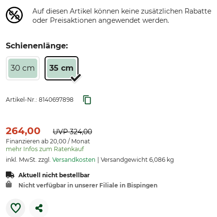
Auf diesen Artikel können keine zusätzlichen Rabatte
oder Preisaktionen angewendet werden.
Schienenlänge:
30 cm
35 cm
Artikel-Nr.:
8140697898
264,00
UVP
324,00
Finanzieren ab 20,00 / Monat
mehr Infos zum Ratenkauf
inkl. MwSt. zzgl.
Versandkosten
Versandgewicht 6,086 kg
Aktuell nicht bestellbar
Nicht verfügbar in unserer Filiale in Bispingen