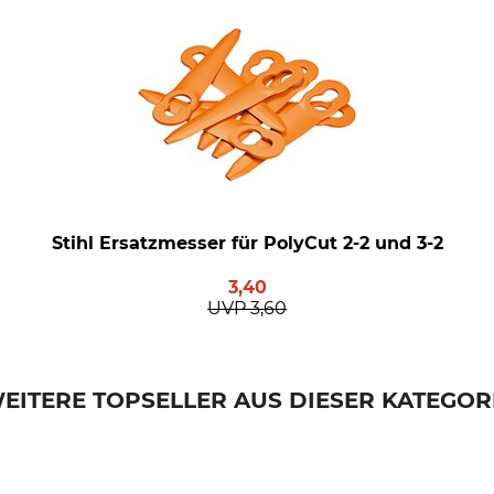
Stihl Ersatzmesser für PolyCut 2-2 und 3-2
3,40
UVP
3,60
EITERE TOPSELLER AUS DIESER KATEGOR