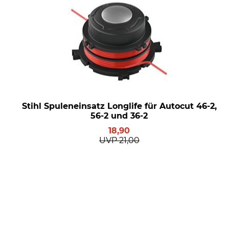
Stihl Spuleneinsatz Longlife für Autocut 46-2,
56-2 und 36-2
18,90
UVP
21,00