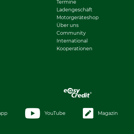
Termine
Ladengeschäft
Motorgeräteshop
Über uns
Community
International
Kooperationen
app
YouTube
Magazin
.