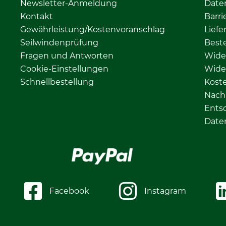
Newsletter-Anmeldung
Date
Kontakt
Barri
Gewährleistung/Kostenvoranschlag
Liefe
Seilwindenprüfung
Beste
Fragen und Antworten
Wide
Cookie-Einstellungen
Wide
Schnellbestellung
Kost
Nachh
Ents
Date
Facebook
Instagram