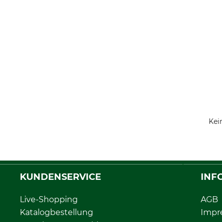
Kei
KUNDENSERVICE
INF
Live-Shopping
AGB
Katalogbestellung
Impr