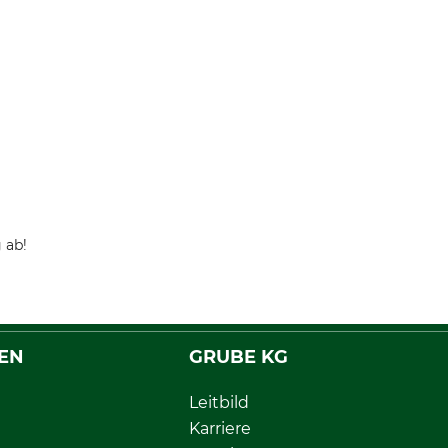
 ab!
EN
GRUBE KG
Leitbild
Karriere