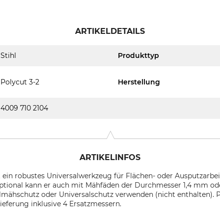
ARTIKELDETAILS
Stihl
Produkttyp
Polycut 3-2
Herstellung
4009 710 2104
ARTIKELINFOS
st ein robustes Universalwerkzeug für Flächen- oder Ausputzarbe
ptional kann er auch mit Mähfäden der Durchmesser 1,4 mm od
almähschutz oder Universalschutz verwenden (nicht enthalten). P
ieferung inklusive 4 Ersatzmessern.