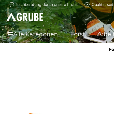
Fachberatung durch unsere Profis
Qualität sei
Alle Kategorien
Forst
Arbei
Fo