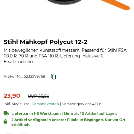
Stihl Mähkopf Polycut 12-2
Mit beweglichen Kunststoffmessern. Passend für Stihl FSA
60.0 R, 70 R und FSA 110 R. Lieferung inklusive 6
Ersatzmessern.
Artikel-Nr.:
5232279768
23,90
UVP
25,90
inkl. MwSt. zzgl.
Versandkosten
Versandgewicht 410 g
Lieferbar in 1-3 Werktagen | Mehr als 10 Artikel auf Lager.
2 Artikel verfügbar in unserer Filiale in Bispingen. Nur vor Ort
erhältlich.