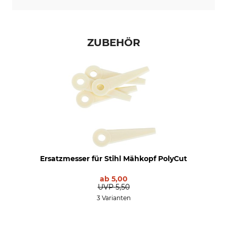
ZUBEHÖR
Ersatzmesser für Stihl Mähkopf PolyCut
ab
5,00
UVP
5,50
3 Varianten