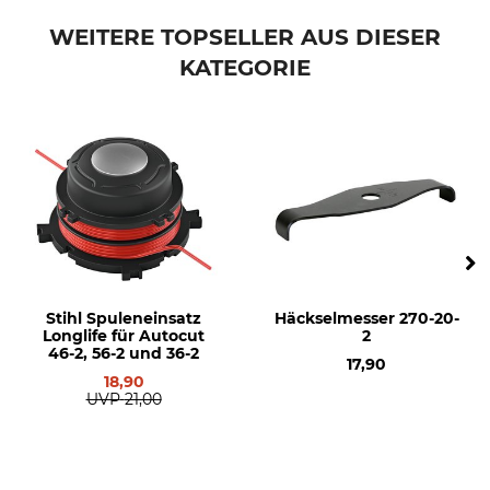
WEITERE TOPSELLER AUS DIESER
KATEGORIE
Stihl Spuleneinsatz
Häckselmesser 270-20-
Longlife für Autocut
2
46-2, 56-2 und 36-2
17,90
18,90
UVP
21,00