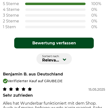
5 Sterne
100%
4 Sterne
0%
3 Sterne
0%
2 Sterne
0%
1 Stern
0%
Bewertung verfassen
Sortiert nach:
Relevanz
Benjamin B.
aus Deutschland
Verifizierter Kauf auf GRUBE.DE
15.05.2025
Sehr zufrieden
Alles hat Wunderbar funktioniert mit dem Shop.
Auch auf meine Anfrage wurde zügig reagiert. Sehr