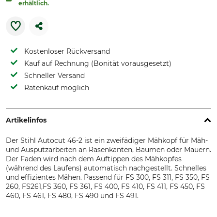
erhältlich.
Kostenloser Rückversand
Kauf auf Rechnung (Bonität vorausgesetzt)
Schneller Versand
Ratenkauf möglich
Artikelinfos
Der Stihl Autocut 46-2 ist ein zweifädiger Mähkopf für Mäh-
und Ausputzarbeiten an Rasenkanten, Bäumen oder Mauern.
Der Faden wird nach dem Auftippen des Mähkopfes
(während des Laufens) automatisch nachgestellt. Schnelles
und effizientes Mähen. Passend für FS 300, FS 311, FS 350, FS
260, FS261,FS 360, FS 361, FS 400, FS 410, FS 411, FS 450, FS
460, FS 461, FS 480, FS 490 und FS 491.