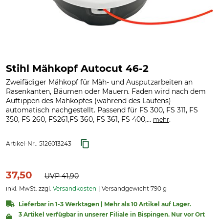
Stihl Mähkopf Autocut 46-2
Zweifädiger Mähkopf für Mäh- und Ausputzarbeiten an
Rasenkanten, Bäumen oder Mauern. Faden wird nach dem
Auftippen des Mähkopfes (während des Laufens)
automatisch nachgestellt. Passend für FS 300, FS 311, FS
350, FS 260, FS261,FS 360, FS 361, FS 400,...
.
mehr
Artikel-Nr.:
5126013243
37,50
UVP
41,90
inkl. MwSt. zzgl.
Versandkosten
Versandgewicht 790 g
Lieferbar in 1-3 Werktagen | Mehr als 10 Artikel auf Lager.
3 Artikel verfügbar in unserer Filiale in Bispingen. Nur vor Ort