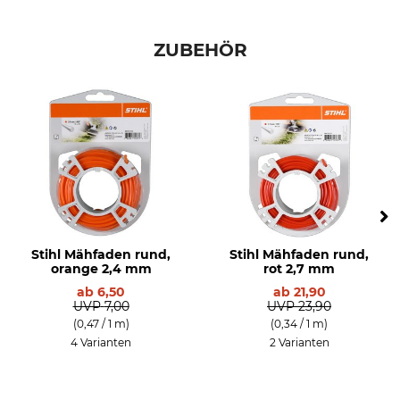
ZUBEHÖR
Stihl Mähfaden rund,
Stihl Mähfaden rund,
orange 2,4 mm
rot 2,7 mm
ab
6,50
ab
21,90
UVP
7,00
UVP
23,90
(0,47 / 1 m)
(0,34 / 1 m)
4 Varianten
2 Varianten