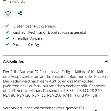
erhältlich.
Kostenloser Rückversand
Kauf auf Rechnung (Bonität vorausgesetzt)
Schneller Versand
Ratenkauf möglich
Artikelinfos
Der Stihl Autocut 27-2 ist ein zweifädiger Mähkopf für Mäh-
und Ausputzarbeiten an Rasenkanten, Bäumen oder Mauern.
Der Faden wird nach dem Auftippen des Mähkopfes
(während des Laufens) automatisch nachgestellt. Schnelles
und effizientes Mähen. Passend für FS 55 – FS 133, FS 240,
FSA 80, FSA 120, FSA 135, FSA 200, KM 111R und KM 131R.
Verantwortlicher Wirtschaftsakteur gemäß EU-