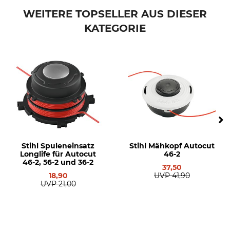
WEITERE TOPSELLER AUS DIESER
KATEGORIE
Stihl Spuleneinsatz
Stihl Mähkopf Autocut
Longlife für Autocut
46-2
46-2, 56-2 und 36-2
37,50
18,90
UVP
41,90
UVP
21,00