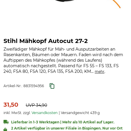
Stihl Mähkopf Autocut 27-2
Zweifädiger Mähkopf für Mäh- und Ausputzarbeiten an
Rasenkanten, Bäumen oder Mauern. Faden wird nach dem
Auftippen des Mähkopfes (während des Laufens)
automatisch nachgestellt. Passend für FS 55 – FS 133, FS
240, FSA 80, FSA 120, FSA 135, FSA 200, KM...
.
mehr
Artikel-Nr.:
8831594956
31,50
UVP
34,90
inkl. MwSt. zzgl.
Versandkosten
Versandgewicht 439 g
Lieferbar in 1-3 Werktagen | Mehr als 10 Artikel auf Lager.
2 Artikel verfügbar in unserer Filiale in Bispingen. Nur vor Ort