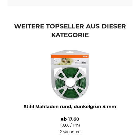
WEITERE TOPSELLER AUS DIESER
KATEGORIE
Stihl Mähfaden rund, dunkelgrün 4 mm
ab
17,60
(0,66 / 1 m)
2 Varianten