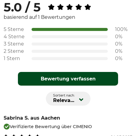
5.0 / 5
basierend auf 1 Bewertungen
5 Sterne
100%
4 Sterne
0%
3 Sterne
0%
2 Sterne
0%
1 Stern
0%
Bewertung verfassen
Sortiert nach:
Relevanz
Sabrina S.
aus Aachen
Verifizierte Bewertung über CIMENIO