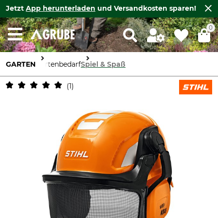
Jetzt
App herunterladen
und Versandkosten sparen!
0
GARTEN
Gartenbedarf
Spiel & Spaß
1