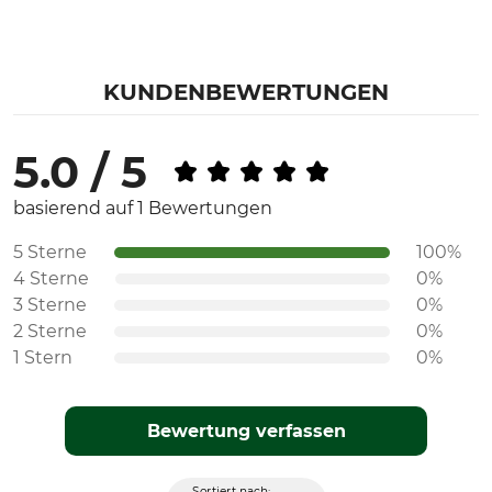
KUNDENBEWERTUNGEN
5.0 / 5
basierend auf 1 Bewertungen
5 Sterne
100%
4 Sterne
0%
3 Sterne
0%
2 Sterne
0%
1 Stern
0%
Bewertung verfassen
Sortiert nach: