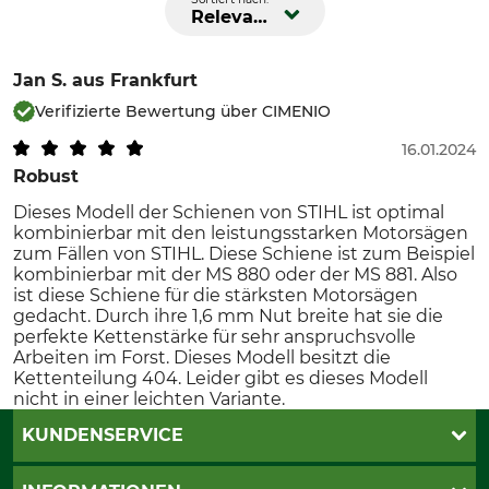
Relevanz
Jan S.
aus Frankfurt
Verifizierte Bewertung über CIMENIO
16.01.2024
Robust
Dieses Modell der Schienen von STIHL ist optimal
kombinierbar mit den leistungsstarken Motorsägen
zum Fällen von STIHL. Diese Schiene ist zum Beispiel
kombinierbar mit der MS 880 oder der MS 881. Also
ist diese Schiene für die stärksten Motorsägen
gedacht. Durch ihre 1,6 mm Nut breite hat sie die
perfekte Kettenstärke für sehr anspruchsvolle
Arbeiten im Forst. Dieses Modell besitzt die
Kettenteilung 404. Leider gibt es dieses Modell
nicht in einer leichten Variante.
KUNDENSERVICE
Live-Shopping