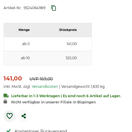
Artikel-Nr.:
9324064989
Menge
Stückpreis
ab 0
141,00
ab 10
120,00
141,00
UVP
169,00
inkl. MwSt. zzgl.
Versandkosten
Versandgewicht 1,835 kg
Lieferbar in 1-3 Werktagen | Es sind noch 6 Artikel auf Lager.
Nicht verfügbar in unserer Filiale in Bispingen
Kostenloser Rückversand