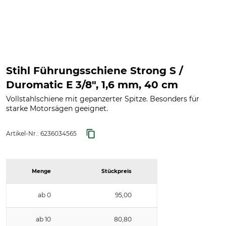
Stihl Führungsschiene Strong S /
Duromatic E 3/8", 1,6 mm, 40 cm
Vollstahlschiene mit gepanzerter Spitze. Besonders für
starke Motorsägen geeignet.
Artikel-Nr.:
6236034565
Menge
Stückpreis
ab 0
95,00
ab 10
80,80