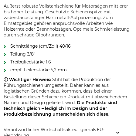
Äußerst robuste Vollstahlschiene für Motorsägen mittlerer
bis hoher Leistung. Geschützte Schienenspitze mit
widerstandsfähiger Hartmetall-Aufpanzerung. Zum
Einsatzgebiet gehören anspruchsvolle Arbeiten wie
Holzernte oder Brennholzsägen. Optimale Schmierleistung
durch schräge Ölbohrungen.
Schnittlänge (cm/Zoll) 40/16
Teilung 3/8"
Treibgliedstärke 1,6
empf. Feilenstärke 5,2 mm
ⓘ Wichtiger Hinweis:
Stihl hat die Produktion der
Führungsschienen umgestellt. Daher kann es aus
logistischen Gründen dazu kommen, dass bei einer
Bestellung dieser Schiene ein Produkt mit abweichendem
Namen und Design geliefert wird.
Die Produkte sind
technisch gleich – lediglich im Design und der
Produktbezeichnung
unterscheiden sich diese.
Verantwortlicher Wirtschaftsakteur gemäß EU-
Verordnung