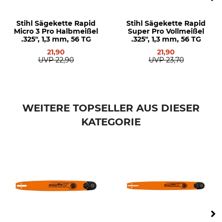
Stihl Sägekette Rapid
Stihl Sägekette Rapid
Micro 3 Pro Halbmeißel
Super Pro Vollmeißel
.325", 1,3 mm, 56 TG
.325", 1,3 mm, 56 TG
21,90
21,90
UVP
22,90
UVP
23,70
WEITERE TOPSELLER AUS DIESER
KATEGORIE