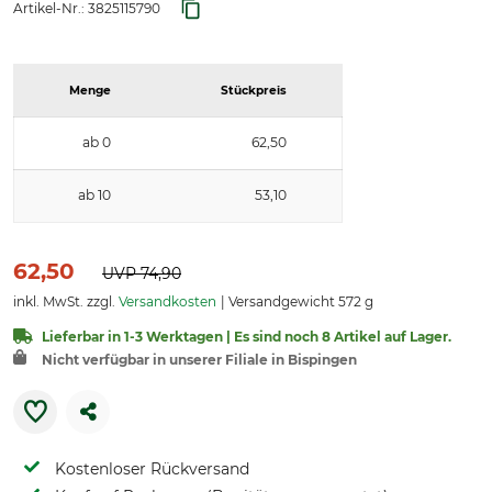
Artikel-Nr.:
3825115790
Menge
Stückpreis
ab 0
62,50
ab 10
53,10
62,50
UVP
74,90
inkl. MwSt. zzgl.
Versandkosten
Versandgewicht 572 g
Lieferbar in 1-3 Werktagen | Es sind noch 8 Artikel auf Lager.
Nicht verfügbar in unserer Filiale in Bispingen
Kostenloser Rückversand