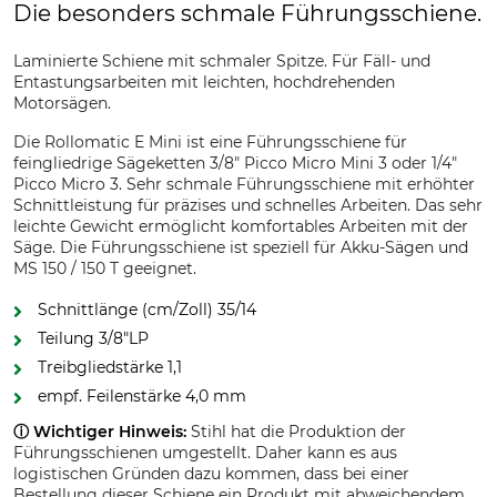
Die besonders schmale Führungsschiene.
Laminierte Schiene mit schmaler Spitze. Für Fäll- und
Entastungsarbeiten mit leichten, hochdrehenden
Motorsägen.
Die Rollomatic E Mini ist eine Führungsschiene für
feingliedrige Sägeketten 3/8" Picco Micro Mini 3 oder 1/4"
Picco Micro 3. Sehr schmale Führungsschiene mit erhöhter
Schnittleistung für präzises und schnelles Arbeiten. Das sehr
leichte Gewicht ermöglicht komfortables Arbeiten mit der
Säge. Die Führungsschiene ist speziell für Akku-Sägen und
MS 150 / 150 T geeignet.
Schnittlänge (cm/Zoll) 35/14
Teilung 3/8"LP
Treibgliedstärke 1,1
empf. Feilenstärke 4,0 mm
ⓘ Wichtiger Hinweis:
Stihl hat die Produktion der
Führungsschienen umgestellt. Daher kann es aus
logistischen Gründen dazu kommen, dass bei einer
Bestellung dieser Schiene ein Produkt mit abweichendem