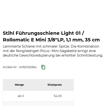
Stihl Führungsschiene Light 01 /
Rollomatic E Mini 3/8"LP, 1,1 mm, 35 cm
Laminierte Schiene mit schmaler Spitze. Die Kombination
mit der feingliedrigen Picco- Mini-Sägekette bringt eine
deutliche Gewichtsreduzierung bei erhöhter Schnittleistung.
Artikel-Nr.:
4092026384
Menge
Stückpreis
ab 0
54,00