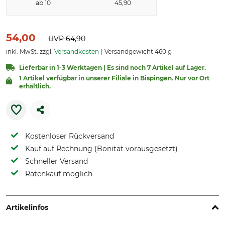
ab 10
45,90
54,00
UVP
64,90
inkl. MwSt. zzgl.
Versandkosten
Versandgewicht 460 g
Lieferbar in 1-3 Werktagen | Es sind noch 7 Artikel auf Lager.
1 Artikel verfügbar in unserer Filiale in Bispingen. Nur vor Ort
erhältlich.
Kostenloser Rückversand
Kauf auf Rechnung (Bonität vorausgesetzt)
Schneller Versand
Ratenkauf möglich
Artikelinfos