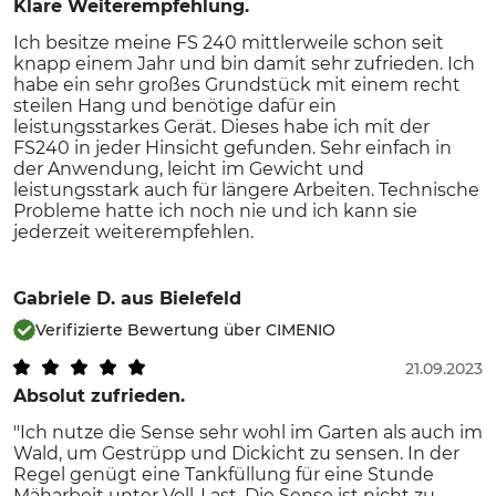
Klare Weiterempfehlung.
Ich besitze meine FS 240 mittlerweile schon seit
knapp einem Jahr und bin damit sehr zufrieden. Ich
habe ein sehr großes Grundstück mit einem recht
steilen Hang und benötige dafür ein
leistungsstarkes Gerät. Dieses habe ich mit der
FS240 in jeder Hinsicht gefunden. Sehr einfach in
der Anwendung, leicht im Gewicht und
leistungsstark auch für längere Arbeiten. Technische
Probleme hatte ich noch nie und ich kann sie
jederzeit weiterempfehlen.
Gabriele D.
aus Bielefeld
Verifizierte Bewertung über CIMENIO
21.09.2023
Absolut zufrieden.
"Ich nutze die Sense sehr wohl im Garten als auch im
Wald, um Gestrüpp und Dickicht zu sensen. In der
Regel genügt eine Tankfüllung für eine Stunde
Mäharbeit unter Voll-Last. Die Sense ist nicht zu