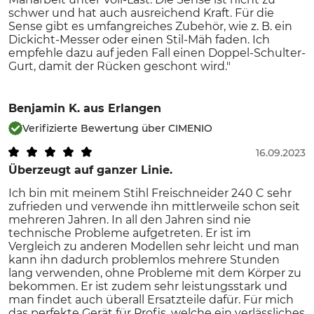
schwer und hat auch ausreichend Kraft. Für die
Sense gibt es umfangreiches Zubehör, wie z. B. ein
Dickicht-Messer oder einen Stil-Mäh faden. Ich
empfehle dazu auf jeden Fall einen Doppel-Schulter-
Gurt, damit der Rücken geschont wird."
Benjamin K.
aus Erlangen
Verifizierte Bewertung über CIMENIO
16.09.2023
Überzeugt auf ganzer Linie.
Ich bin mit meinem Stihl Freischneider 240 C sehr
zufrieden und verwende ihn mittlerweile schon seit
mehreren Jahren. In all den Jahren sind nie
technische Probleme aufgetreten. Er ist im
Vergleich zu anderen Modellen sehr leicht und man
kann ihn dadurch problemlos mehrere Stunden
lang verwenden, ohne Probleme mit dem Körper zu
bekommen. Er ist zudem sehr leistungsstark und
man findet auch überall Ersatzteile dafür. Für mich
das perfekte Gerät für Profis, welche ein verlässliches