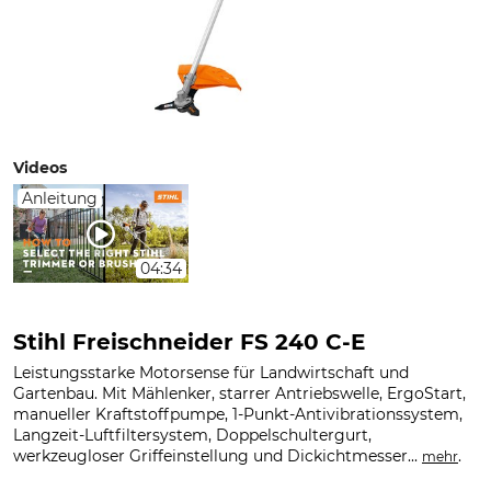
Videos
Anleitung
04:34
Stihl Freischneider FS 240 C-E
Leistungsstarke Motorsense für Landwirtschaft und
Gartenbau. Mit Mählenker, starrer Antriebswelle, ErgoStart,
manueller Kraftstoffpumpe, 1-Punkt-Antivibrationssystem,
Langzeit-Luftfiltersystem, Doppelschultergurt,
werkzeugloser Griffeinstellung und Dickichtmesser...
.
mehr