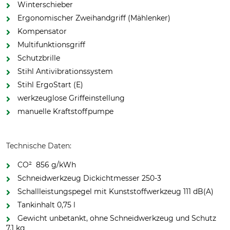
Winterschieber
Ergonomischer Zweihandgriff (Mählenker)
Kompensator
Multifunktionsgriff
Schutzbrille
Stihl Antivibrationssystem
Stihl ErgoStart (E)
werkzeuglose Griffeinstellung
manuelle Kraftstoffpumpe
Technische Daten:
CO² ­ 856 g/kWh
Schneidwerkzeug Dickichtmesser 250-3
Schallleistungspegel mit Kunststoffwerkzeug 111 dB(A)
Tankinhalt 0,75 l
Gewicht unbetankt, ohne Schneidwerkzeug und Schutz
7,1 kg