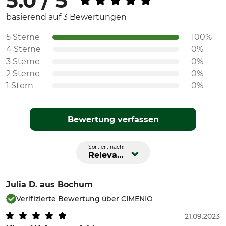
5.0 / 5
basierend auf 3 Bewertungen
5 Sterne
100%
4 Sterne
0%
3 Sterne
0%
2 Sterne
0%
1 Stern
0%
Bewertung verfassen
Sortiert nach:
Relevanz
Julia D.
aus Bochum
Verifizierte Bewertung über CIMENIO
21.09.2023