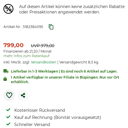
Auf diesen Artikel können keine zusätzlichen Rabatte
oder Preisaktionen angewendet werden.
Artikel-Nr.:
5182384095
799,00
UVP
979,00
Finanzieren ab 21,20 / Monat
mehr Infos zum Ratenkauf
inkl. MwSt. zzgl.
Versandkosten
Versandgewicht 8,5 kg
Lieferbar in 1-3 Werktagen | Es sind noch 6 Artikel auf Lager.
1 Artikel verfügbar in unserer Filiale in Bispingen. Nur vor Ort
erhältlich.
Kostenloser Rückversand
Kauf auf Rechnung (Bonität vorausgesetzt)
Schneller Versand