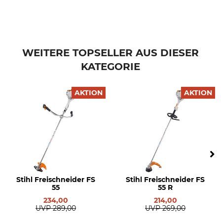
WEITERE TOPSELLER AUS DIESER
KATEGORIE
AKTION
AKTION
Stihl Freischneider FS
Stihl Freischneider FS
55
55 R
234,00
214,00
UVP
289,00
UVP
269,00