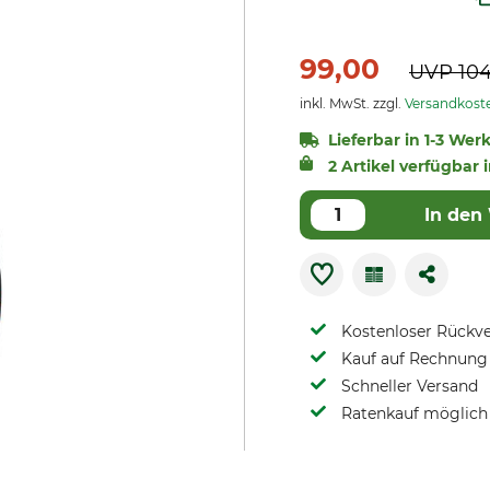
99,00
UVP
10
inkl. MwSt. zzgl.
Versandkost
Lieferbar in 1-3 Wer
2 Artikel verfügbar i
In den
Kostenloser Rückv
Kauf auf Rechnung 
Schneller Versand
Ratenkauf möglich