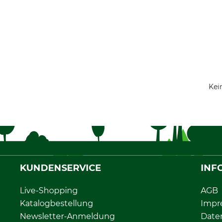
Kei
KUNDENSERVICE
INF
Live-Shopping
AGB
Katalogbestellung
Impr
Newsletter-Anmeldung
Date