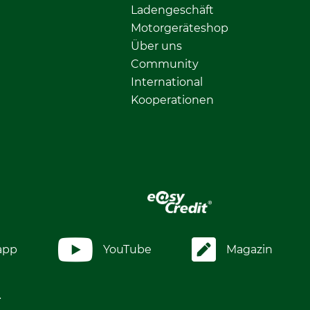
Ladengeschäft
Motorgeräteshop
Über uns
Community
International
Kooperationen
app
YouTube
Magazin
.