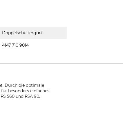
Doppelschultergurt
4147 710 9014
t. Durch die optimale
 für besonders einfaches
 FS 560 und FSA 90.
e