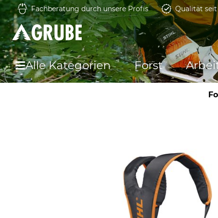
Fachberatung durch unsere Profis
Qualität sei
Alle Kategorien
Forst
Arbei
Fo