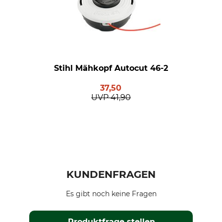
Stihl Mähkopf Autocut 46-2
37,50
UVP
41,90
KUNDENFRAGEN
Es gibt noch keine Fragen
Produktfrage stellen