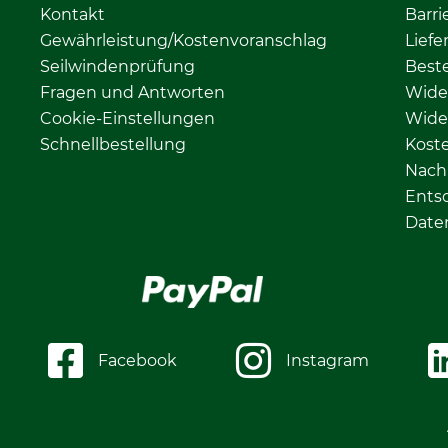
Kontakt
Barri
Gewährleistung/Kostenvoranschlag
Liefe
Seilwindenprüfung
Beste
Fragen und Antworten
Wide
Cookie-Einstellungen
Wide
Schnellbestellung
Kost
Nachh
Ents
Date
Facebook
Instagram