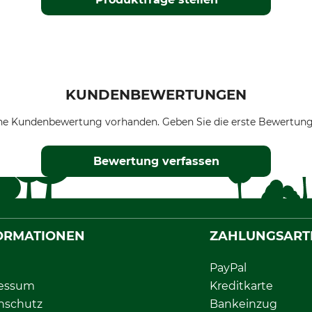
KUNDENBEWERTUNGEN
ne Kundenbewertung vorhanden. Geben Sie die erste Bewertung
Bewertung verfassen
ORMATIONEN
ZAHLUNGSART
PayPal
essum
Kreditkarte
nschutz
Bankeinzug