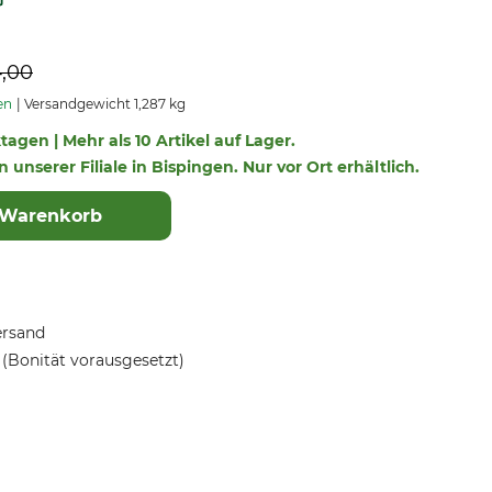
4,00
en
Versandgewicht 1,287 kg
ktagen | Mehr als 10 Artikel auf Lager.
n unserer Filiale in Bispingen. Nur vor Ort erhältlich.
 Warenkorb
ersand
(Bonität vorausgesetzt)