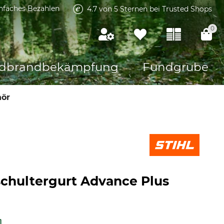
infaches Bezahlen
4.7 von 5 Sternen bei Trusted Shops
0
dbrandbekämpfung
Fundgrube
hör
schultergurt Advance Plus