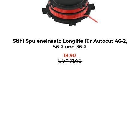
Stihl Spuleneinsatz Longlife für Autocut 46-2,
56-2 und 36-2
18,90
UVP
21,00