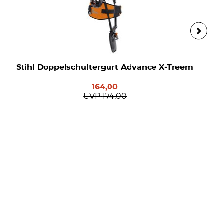
Stihl Doppelschultergurt Advance X-Treem
164,00
UVP
174,00