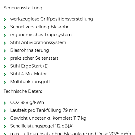
Serienausstattung:
werkzeuglose Griffpositionsverstellung
Schnellverstellung Blasrohr
ergonomisches Tragesystem
Stihl Antivibrationssystem
Blasrohrhalterung
praktischer Seitenstart
Stihl ErgoStart (E)
Stihl 4-Mix-Motor
Multifunktionsgriff
Technische Daten:
CO2 858 g/kWh
Laufzeit pro Tankfüllung 79 min
Gewicht unbetankt, komplett 11,7 kg
Schallleistungspegel 112 dB(A)
max. Luftdurchsatz ohne Blasanlage und Düse 2025 m³/h