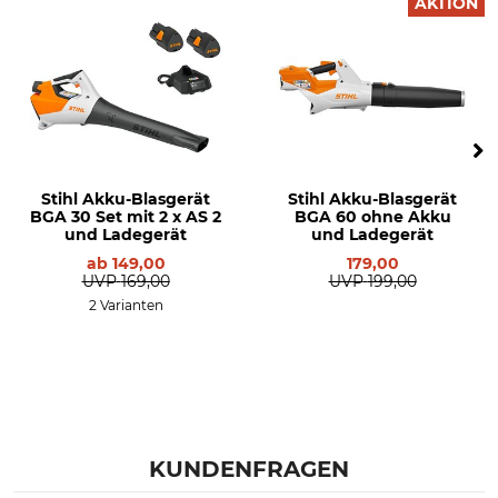
AKTION
Stihl Akku-Blasgerät
Stihl Akku-Blasgerät
BGA 30 Set mit 2 x AS 2
BGA 60 ohne Akku
und Ladegerät
und Ladegerät
ab
149,00
179,00
UVP
169,00
UVP
199,00
2 Varianten
KUNDENFRAGEN