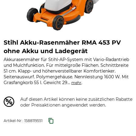
Stihl Akku-Rasenmäher RMA 453 PV
ohne Akku und Ladegerät
Akkurasenmäher für Stihl-AP-System mit Vario-Radantrieb
und Mulchfunktion. Für mittelgroße Flächen. Schnittbreite
51 cm. Klapp- und höhenverstellbarer Komfortlenker.
Seitenauswurf. Polymergehäuse. Nennleistung 1600 W. Mit
Grasfangkorb 55 l. Gewicht 29...
.
mehr
Auf diesen Artikel können keine zusätzlichen Rabatte
oder Preisaktionen angewendet werden.
Artikel-Nr.:
1588119551