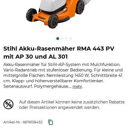
Stihl Akku-Rasenmäher RMA 443 PV
mit AP 30 und AL 301
Akku-Rasenmäher für Stihl-AP-System mit Mulchfunktion.
Vario-Radantrieb mit stufenloser Bedienung. Für kleine und
mittelgroße Flächen. Nennleistung 1450 W. Schnittbreite 41
cm. Klapp- und höhenverstellbarer Komfortlenker.
Seitenauswurf. Polymergehäuse....
.
mehr
Auf diesen Artikel können keine zusätzlichen Rabatte
oder Preisaktionen angewendet werden.
Artikel-Nr.:
6676138432