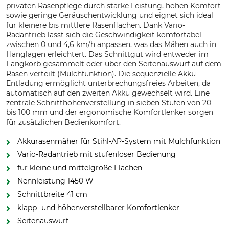
privaten Rasenpflege durch starke Leistung, hohen Komfort
sowie geringe Geräuschentwicklung und eignet sich ideal
für kleinere bis mittlere Rasenflächen. Dank Vario-
Radantrieb lässt sich die Geschwindigkeit komfortabel
zwischen 0 und 4,6 km/h anpassen, was das Mähen auch in
Hanglagen erleichtert. Das Schnittgut wird entweder im
Fangkorb gesammelt oder über den Seitenauswurf auf dem
Rasen verteilt (Mulchfunktion). Die sequenzielle Akku-
Entladung ermöglicht unterbrechungsfreies Arbeiten, da
automatisch auf den zweiten Akku gewechselt wird. Eine
zentrale Schnitthöhenverstellung in sieben Stufen von 20
bis 100 mm und der ergonomische Komfortlenker sorgen
für zusätzlichen Bedienkomfort.
Akkurasenmäher für Stihl-AP-System mit Mulchfunktion
Vario-Radantrieb mit stufenloser Bedienung
für kleine und mittelgroße Flächen
Nennleistung 1450 W
Schnittbreite 41 cm
klapp- und höhenverstellbarer Komfortlenker
Seitenauswurf