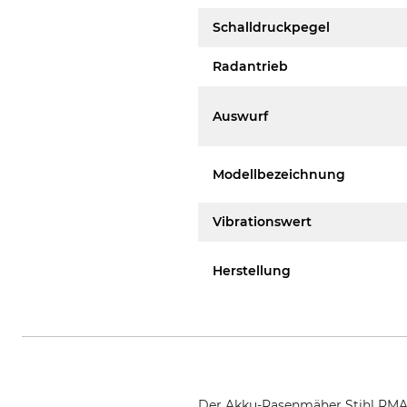
Schalldruckpegel
Radantrieb
Auswurf
Modellbezeichnung
Vibrationswert
Herstellung
Der Akku-Rasenmäher Stihl RMA 