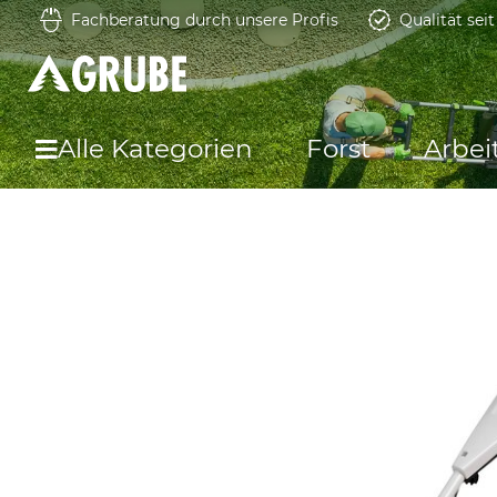
Fachberatung durch unsere Profis
Qualität sei
Alle Kategorien
Forst
Arbei