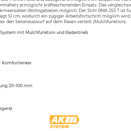
nmähers ermöglicht kräfteschonenden Einsatz. Das vergleichsw
ärmsensiblen Wohngebieten möglich. Der Stihl RMA 253 T ist fü
rägt 51 cm, wodurch ein zügiger Arbeitsfortschritt möglich wir
r den Seitenauswurf auf dem Rasen verteilt (Mulchfunktion).
-System mit Mulchfunktion und Radantrieb
r Komfortlenker
llung 20–100 mm
egerät