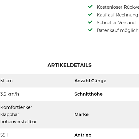
Kostenloser Rückv
Kauf auf Rechnung 
Schneller Versand
Ratenkauf möglich
ARTIKELDETAILS
51 cm
Anzahl Gänge
3,5 km/h
Schnitthöhe
Komfortlenker
klappbar
Marke
höhenverstellbar
55 l
Antrieb