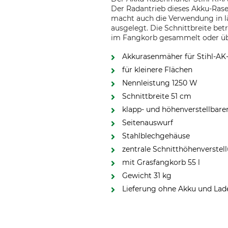
Der Radantrieb dieses Akku-Rase
macht auch die Verwendung in l
ausgelegt. Die Schnittbreite bet
im Fangkorb gesammelt oder übe
Akkurasenmäher für Stihl-AK
für kleinere Flächen
Nennleistung 1250 W
Schnittbreite 51 cm
klapp- und höhenverstellbare
Seitenauswurf
Stahlblechgehäuse
zentrale Schnitthöhenverste
mit Grasfangkorb 55 l
Gewicht 31 kg
Lieferung ohne Akku und Lad