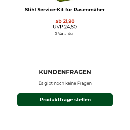
Stihl Service-Kit für Rasenmäher
ab
21,90
UVP
24,80
5 Varianten
KUNDENFRAGEN
Es gibt noch keine Fragen
Produktfrage stellen