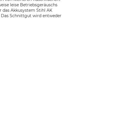
eise leise Betriebsgeräuschs
r das Akkusystem Stihl AK
d. Das Schnittgut wird entweder