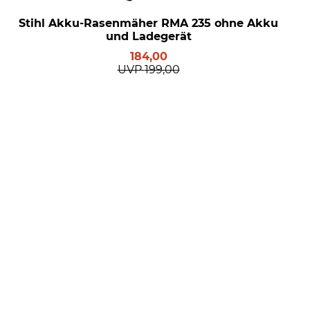
Stihl Akku-Rasenmäher RMA 235 ohne Akku
und Ladegerät
184,00
UVP
199,00