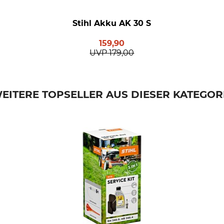
Stihl Akku AK 30 S
159,90
UVP
179,00
EITERE TOPSELLER AUS DIESER KATEGOR