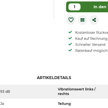
In den
Kostenloser Rückv
Kauf auf Rechnung 
Schneller Versand
Ratenkauf möglich
ARTIKELDETAILS
Vibrationswert links /
93 dB
rechts
Ja
Teilung