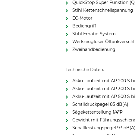
QuickStop Super Funktion (Q
Stihl Kettenschnellspannung 
EC-Motor
Bediengriff
Stihl Ematic-System
Werkzeugloser Öltankverschl
Zweihandbedienung
Technische Daten:
Akku-Laufzeit mit AP 200 S b
Akku-Laufzeit mit AP 300 S b
Akku-Laufzeit mit AP 500 S b
Schalldruckpegel 85 dB(A)
Sägekettenteilung 1/4"P
Gewicht mit Führungsschiene
Schallleistungspegel 93 dB(A