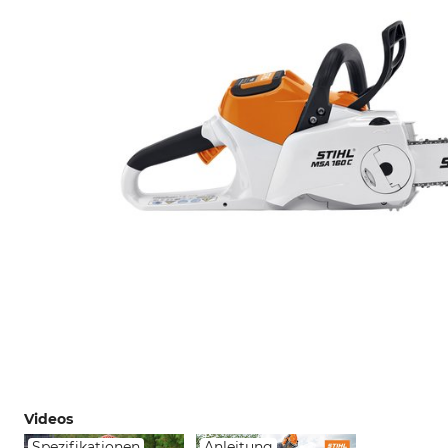
Videos
Spezifikationen
Anleitung