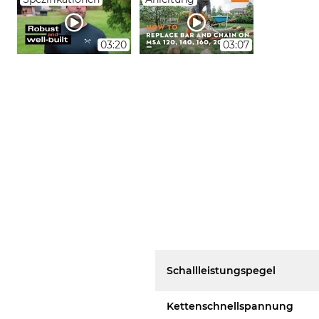
03:20
03:07
Schallleistungspegel
Kettenschnellspannung