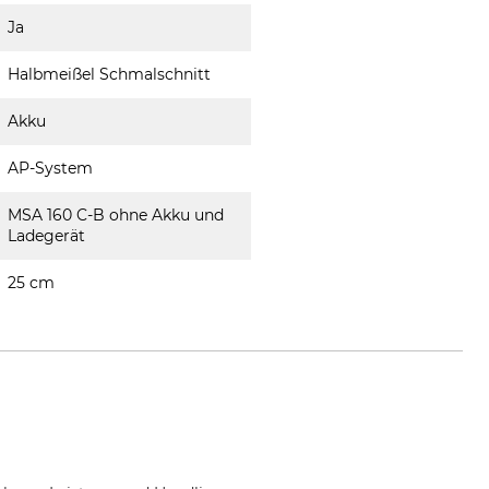
Ja
Halbmeißel Schmalschnitt
Akku
AP-System
MSA 160 C-B ohne Akku und
Ladegerät
25 cm