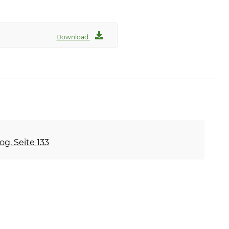
Download
og, Seite 133