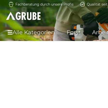
Fachberatung durch unsere Profis
Qualität sei
Alle Kategorien
Forst
Arbei