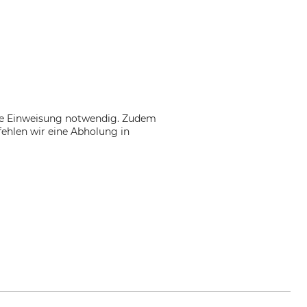
ine Einweisung notwendig. Zudem
fehlen wir eine Abholung in
e