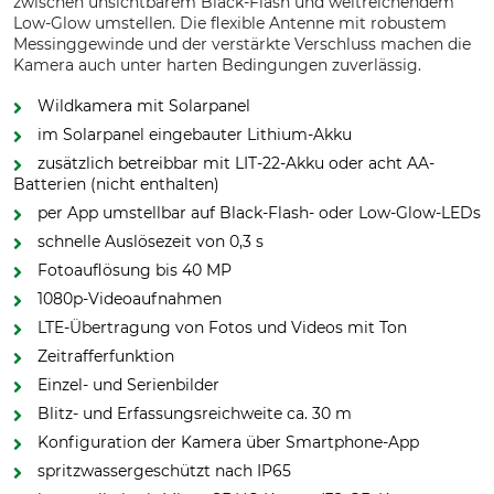
zwischen unsichtbarem Black-Flash und weitreichendem
Low-Glow umstellen. Die flexible Antenne mit robustem
Messinggewinde und der verstärkte Verschluss machen die
Kamera auch unter harten Bedingungen zuverlässig.
Wildkamera mit Solarpanel
im Solarpanel eingebauter Lithium-Akku
zusätzlich betreibbar mit LIT-22-Akku oder acht AA-
Batterien (nicht enthalten)
per App umstellbar auf Black-Flash- oder Low-Glow-LEDs
schnelle Auslösezeit von 0,3 s
Fotoauflösung bis 40 MP
1080p-Videoaufnahmen
LTE-Übertragung von Fotos und Videos mit Ton
Zeitrafferfunktion
Einzel- und Serienbilder
Blitz- und Erfassungsreichweite ca. 30 m
Konfiguration der Kamera über Smartphone-App
spritzwassergeschützt nach IP65