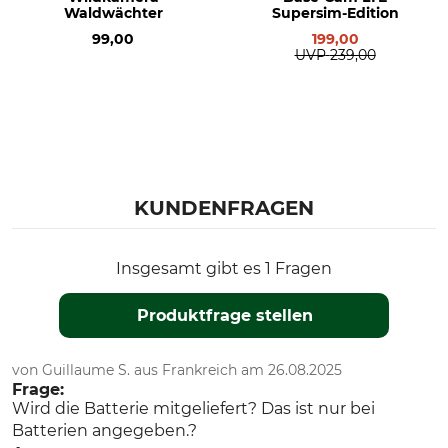
Waldwächter
Supersim-Edition
99,00
199,00
UVP
239,00
KUNDENFRAGEN
Insgesamt gibt es 1 Fragen
Produktfrage stellen
von Guillaume S. aus Frankreich am 26.08.2025
Frage:
Wird die Batterie mitgeliefert? Das ist nur bei
Batterien angegeben.?