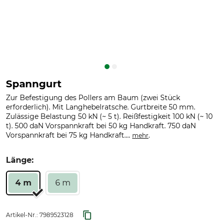
Spanngurt
Zur Befestigung des Pollers am Baum (zwei Stück
erforderlich). Mit Langhebelratsche. Gurtbreite 50 mm.
Zulässige Belastung 50 kN (~ 5 t). Reißfestigkeit 100 kN (~ 10
t). 500 daN Vorspannkraft bei 50 kg Handkraft. 750 daN
Vorspannkraft bei 75 kg Handkraft....
.
mehr
Länge:
4 m
6 m
Artikel-Nr.:
7989523128