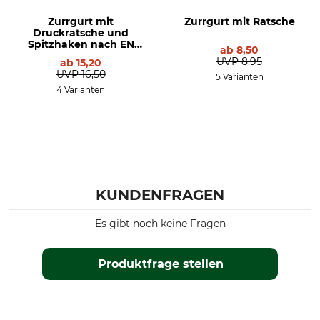
Zurrgurt mit
Zurrgurt mit Ratsche
Druckratsche und
Spitzhaken nach EN
ab
8,50
12195-2
UVP
8,95
ab
15,20
UVP
16,50
5 Varianten
4 Varianten
KUNDENFRAGEN
Es gibt noch keine Fragen
Produktfrage stellen