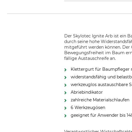
Der Skylotec Ignite Arb ist ein
durch seine hohe Widerstandsfä
mitgeführt werden können. Der Gu
Bewegungsfreiheit im Baum ermö
fällige Austauschreife an.
Klettergurt für Baumpfleger
widerstandsfähig und belastb
werkzeuglos austauschbare S
Abriebindikator
zahlreiche Materialschlaufen
6 Werkzeugösen
geeignet für Anwender bis 14
Verantwortlicher Wirtschaftsa