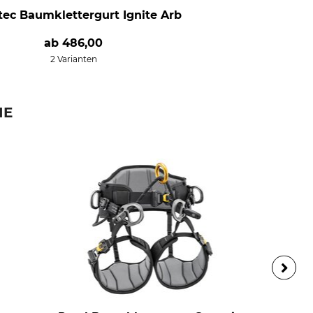
tec Baumklettergurt Ignite Arb
ab
486,00
2 Varianten
IE