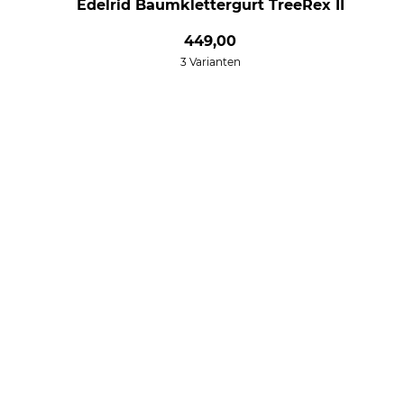
Edelrid Baumklettergurt TreeRex II
449,00
3 Varianten