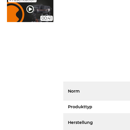
00:41
Norm
Produkttyp
Herstellung