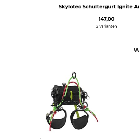
Skylotec Schultergurt Ignite A
147,00
2 Varianten
W