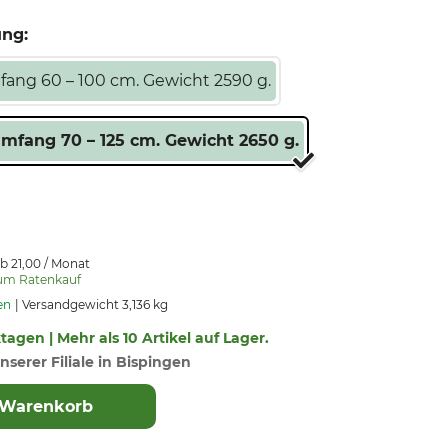
ung:
ang 60 – 100 cm. Gewicht 2590 g.
mfang 70 – 125 cm. Gewicht 2650 g.
b 21,00 / Monat
zum Ratenkauf
en
Versandgewicht 3,136 kg
ktagen | Mehr als 10 Artikel auf Lager.
nserer Filiale in Bispingen
 Warenkorb