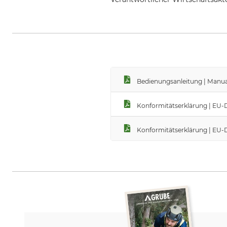
SKYLOTEC GmbH, Im Mühlengrun
Bedienungsanleitung | Manual
Konformitätserklärung | EU-
Konformitätserklärung | EU-