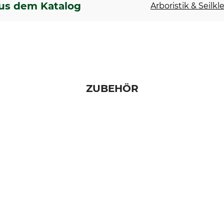
us dem Katalog
Arboristik & Seilkl
ZUBEHÖR