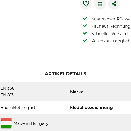
Kostenloser Rückv
Kauf auf Rechnung 
Schneller Versand
Ratenkauf möglich
ARTIKELDETAILS
EN 358
Marke
EN 813
Baumklettergurt
Modellbezeichnung
Made in Hungary