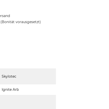
ersand
(Bonität vorausgesetzt)
Skylotec
Ignite Arb