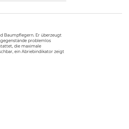
und Baumpflegern. Er überzeugt
gsgegenstände problemlos
stattet, die maximale
hbar, ein Abriebindikator zeigt