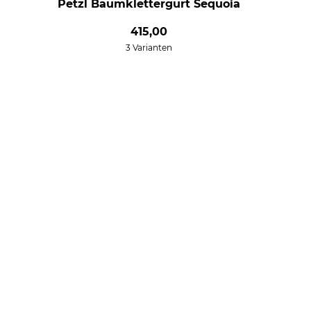
Petzl Baumklettergurt Sequoia
415,00
3 Varianten