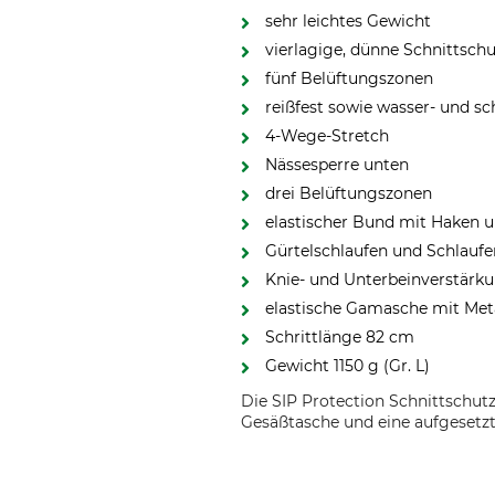
sehr leichtes Gewicht
vierlagige, dünne Schnittsch
fünf Belüftungszonen
reißfest sowie wasser- und s
4-Wege-Stretch
Nässesperre unten
drei Belüftungszonen
elastischer Bund mit Haken 
Gürtelschlaufen und Schlaufe
Knie- und Unterbeinverstärk
elastische Gamasche mit Met
Schrittlänge 82 cm
Gewicht 1150 g (Gr. L)
Die SIP Protection Schnittschut
Gesäßtasche und eine aufgesetzte