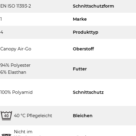
EN ISO 11393-2
Schnittschutzform
1
Marke
4
Produkttyp
Canopy Air-Go
Oberstoff
94% Polyester
Futter
6% Elasthan
100% Polyamid
Schnittschutz
40 °C Pflegeleicht
Bleichen
Nicht im