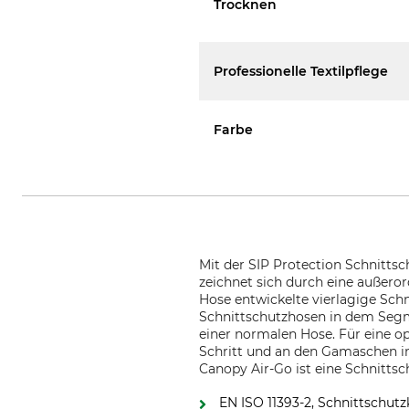
Trocknen
Professionelle Textilpflege
Farbe
Mit der SIP Protection Schnitts
zeichnet sich durch eine außeror
Hose entwickelte vierlagige Schn
Schnittschutzhosen in dem Segm
einer normalen Hose. Für eine 
Schritt und an den Gamaschen ins
Canopy Air-Go ist eine Schnittsc
EN ISO 11393-2, Schnittschutz