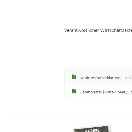
Verantwortlicher Wirtschaftsa
Sioen NV, Fabriekstraat 23, 885
Konformitätserklärung | EU-
Datenblätter | Data-Sheet_Si