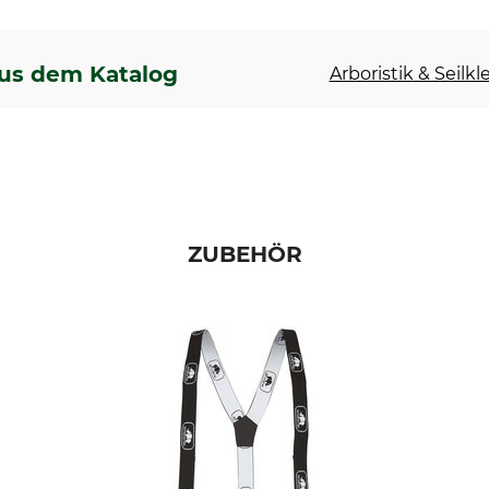
us dem Katalog
Arboristik & Seilkl
ZUBEHÖR