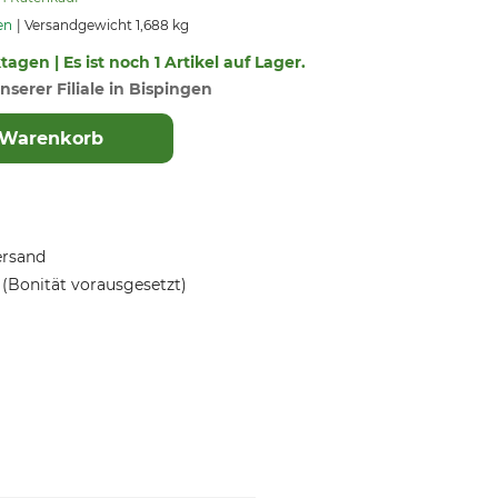
en
Versandgewicht 1,688 kg
tagen | Es ist noch 1 Artikel auf Lager.
nserer Filiale in Bispingen
 Warenkorb
ersand
(Bonität vorausgesetzt)