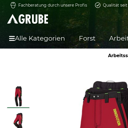
Fachberatung durch unsere Profis
Qualität sei
Alle Kategorien
Forst
Arbei
Arbeits