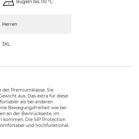
Bügeln bis 110 °C
Herren
3XL
e der Premiumklasse. Sie
ewicht aus. Das extra für diese
fortabler als bei anderen
ine Bewegungsfreiheit wie bei
n an der Beinrückseite, im
zen kommen. Die SIP Protection
 komfortabel und hochfunktional.