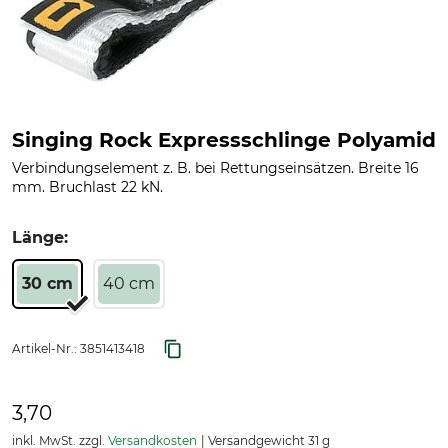
Singing Rock Expressschlinge Polyamid
Verbindungselement z. B. bei Rettungseinsätzen. Breite 16
mm. Bruchlast 22 kN.
Länge:
30 cm
40 cm
Artikel-Nr.:
3851413418
3,70
inkl. MwSt. zzgl.
Versandkosten
Versandgewicht 31 g