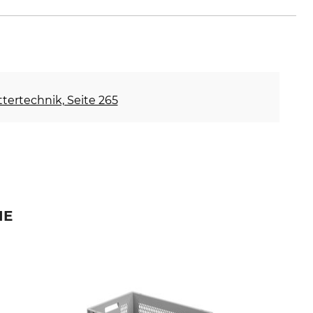
ettertechnik, Seite 265
IE