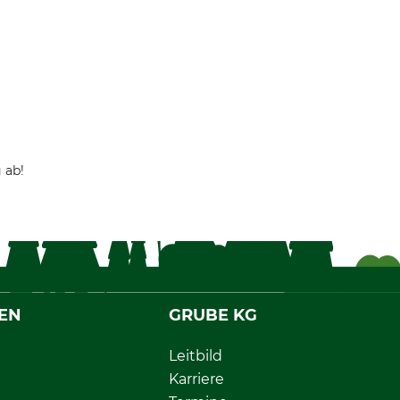
 ab!
EN
GRUBE KG
Leitbild
Karriere