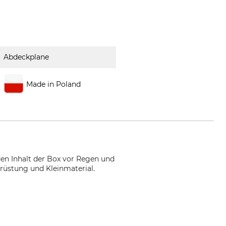
Abdeckplane
Made in Poland
 den Inhalt der Box vor Regen und
srüstung und Kleinmaterial.