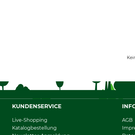
Kei
KUNDENSERVICE
INF
Live-Shopping
AGB
Katalogbestellung
Impr