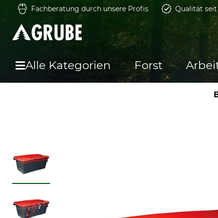
Fachberatung durch unsere Profis
Qualität sei
Alle Kategorien
Forst
Arbei