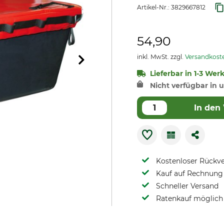
Artikel-Nr.:
3829667812
54,90
inkl. MwSt. zzgl.
Versandkost
Lieferbar in 1-3 Wer
Nicht verfügbar in u
In den
Kostenloser Rückv
Kauf auf Rechnung 
Schneller Versand
Ratenkauf möglich