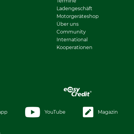
Termine
Ladengeschäft
Motorgeräteshop
Über uns
Community
International
Kooperationen
app
YouTube
Magazin
.