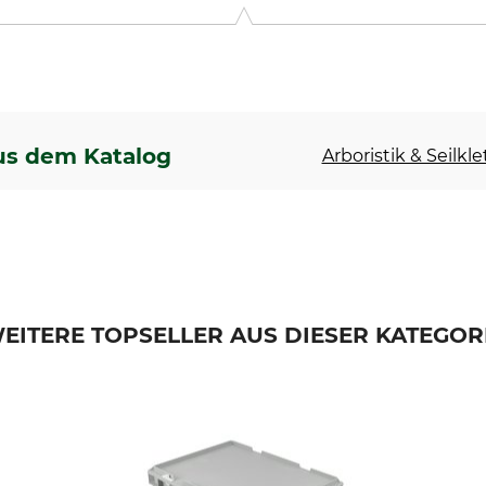
9646 Bispingen, Germany, www.grube.de
us dem Katalog
Arboristik & Seilkl
EITERE TOPSELLER AUS DIESER KATEGOR