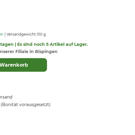
en
Versandgewicht 510 g
ktagen | Es sind noch 5 Artikel auf Lager.
nserer Filiale in Bispingen
 Warenkorb
ersand
(Bonität vorausgesetzt)