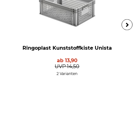
Ringoplast Kunststoffkiste Unista
ab
13,90
UVP
14,50
2 Varianten