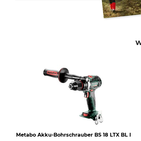
W
Metabo Akku-Bohrschrauber BS 18 LTX BL I