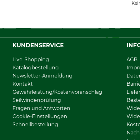
Kei
KUNDENSERVICE
INF
Live-Shopping
AGB
Katalogbestellung
Impr
Newsletter-Anmeldung
Date
Kontakt
Barri
Gewährleistung/Kostenvoranschlag
Liefe
Seilwindenprüfung
Beste
Fragen und Antworten
Wide
Cookie-Einstellungen
Wide
Schnellbestellung
Kost
Nachh