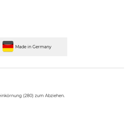
Made in Germany
Feinkörnung (280) zum Abziehen.