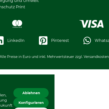
orgung und Umwelt
nschutz Print
LinkedIn
Pinterest
Whats
Alle Preise in Euro und inkl. Mehrwertsteuer zzgl. Versandkosten
Ablehnen
len,
gung
Konfigurieren
Zukunft