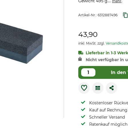
Gewicht 495 g....
.
mehr
Artikel-Nr.:
6312887496
43,90
inkl. MwSt. zzgl.
Versandkost
Lieferbar in 1-3 Wer
Nicht verfügbar in u
In den
Kostenloser Rückv
Kauf auf Rechnung 
Schneller Versand
Ratenkauf möglich