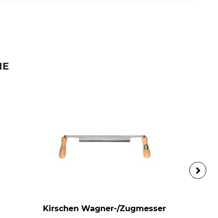
IE
Kirschen Wagner-/Zugmesser