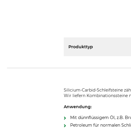
Produkttyp
Silicium-Carbid-Schleifsteine zä
Wir liefern Kombinationssteine 
Anwendung:
Mit dünnflüssigem Öl, z.B. Br
Petroleum für normalen Schli