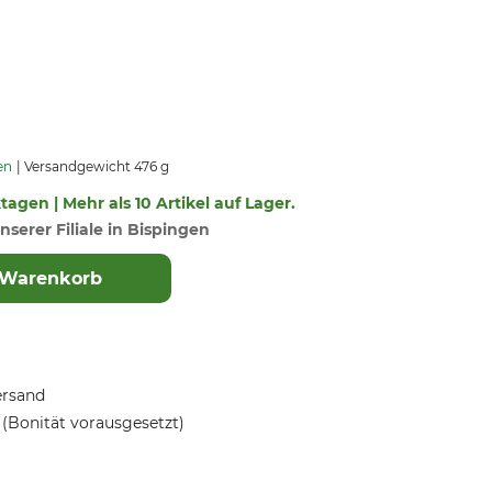
en
Versandgewicht 476 g
ktagen | Mehr als 10 Artikel auf Lager.
nserer Filiale in Bispingen
 Warenkorb
ersand
(Bonität vorausgesetzt)