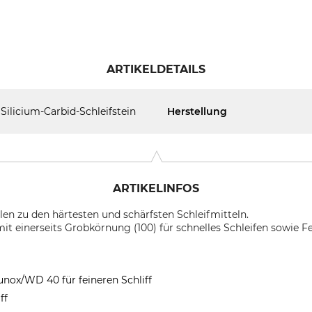
ARTIKELDETAILS
Silicium-Carbid-Schleifstein
Herstellung
ARTIKELINFOS
hlen zu den härtesten und schärfsten Schleifmitteln.
mit einerseits Grobkörnung (100) für schnelles Schleifen sowie 
unox/WD 40 für feineren Schliff
ff