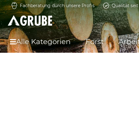
Fachberatung durch unsere Profis
Qualität sei
Alle Kategorien
Forst
Arbei