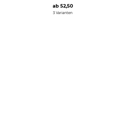
ab
52,50
3 Varianten