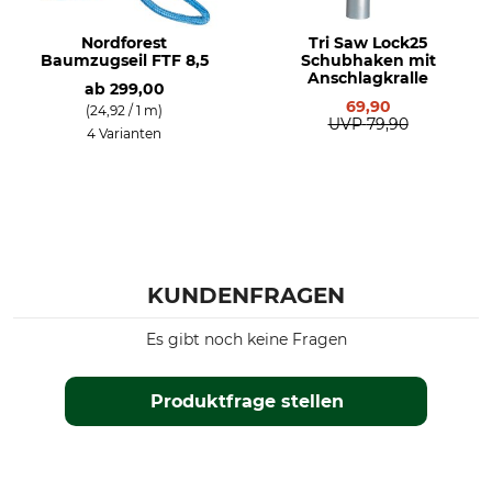
Nordforest
Tri Saw Lock25
Baumzugseil FTF 8,5
Schubhaken mit
Anschlagkralle
ab
299,00
69,90
(24,92 / 1 m)
UVP
79,90
4 Varianten
KUNDENFRAGEN
Es gibt noch keine Fragen
Produktfrage stellen