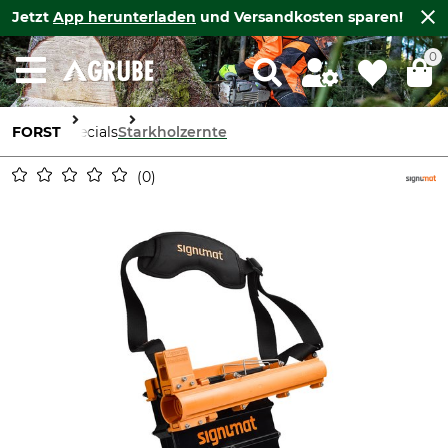
Jetzt
App herunterladen
und Versandkosten sparen!
0
FORST
Specials
Starkholzernte
0