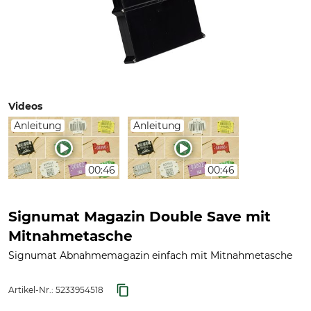
Videos
Anleitung
Anleitung
00:46
00:46
Signumat Magazin Double Save mit
Mitnahmetasche
Signumat Abnahmemagazin einfach mit Mitnahmetasche
Artikel-Nr.:
5233954518