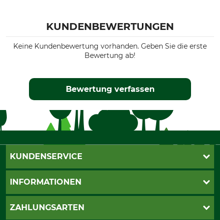
KUNDENBEWERTUNGEN
Keine Kundenbewertung vorhanden. Geben Sie die erste
Bewertung ab!
Bewertung verfassen
KUNDENSERVICE
Live-Shopping
INFORMATIONEN
Katalogbestellung
Newsletter-Anmeldung
AGB
ZAHLUNGSARTEN
Kontakt
Impressum