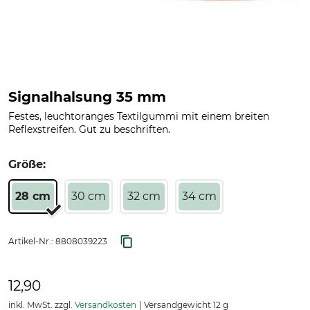
Signalhalsung 35 mm
Festes, leuchtoranges Textilgummi mit einem breiten
Reflexstreifen. Gut zu beschriften.
Größe:
28 cm
30 cm
32 cm
34 cm
Artikel-Nr.:
8808039223
12,90
inkl. MwSt. zzgl.
Versandkosten
Versandgewicht 12 g