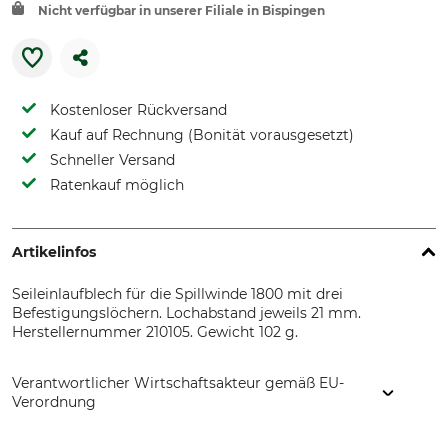
Nicht verfügbar in unserer Filiale in Bispingen
Kostenloser Rückversand
Kauf auf Rechnung (Bonität vorausgesetzt)
Schneller Versand
Ratenkauf möglich
Artikelinfos
Seileinlaufblech für die Spillwinde 1800 mit drei
Befestigungslöchern. Lochabstand jeweils 21 mm.
Herstellernummer 210105. Gewicht 102 g.
Verantwortlicher Wirtschaftsakteur gemäß EU-
Verordnung
EDER – Maschinenbau GmbH, Schweigerstr. 6, 38302