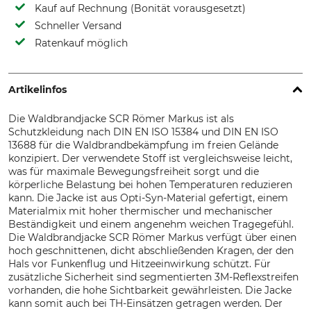
Kauf auf Rechnung (Bonität vorausgesetzt)
Schneller Versand
Ratenkauf möglich
Artikelinfos
Die Waldbrandjacke SCR Römer Markus ist als
Schutzkleidung nach DIN EN ISO 15384 und DIN EN ISO
13688 für die Waldbrandbekämpfung im freien Gelände
konzipiert. Der verwendete Stoff ist vergleichsweise leicht,
was für maximale Bewegungsfreiheit sorgt und die
körperliche Belastung bei hohen Temperaturen reduzieren
kann. Die Jacke ist aus Opti-Syn-Material gefertigt, einem
Materialmix mit hoher thermischer und mechanischer
Beständigkeit und einem angenehm weichen Tragegefühl.
Die Waldbrandjacke SCR Römer Markus verfügt über einen
hoch geschnittenen, dicht abschließenden Kragen, der den
Hals vor Funkenflug und Hitzeeinwirkung schützt. Für
zusätzliche Sicherheit sind segmentierten 3M-Reflexstreifen
vorhanden, die hohe Sichtbarkeit gewährleisten. Die Jacke
kann somit auch bei TH-Einsätzen getragen werden. Der