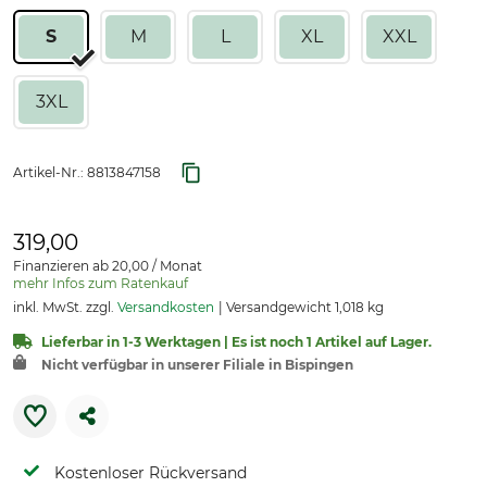
S
M
L
XL
XXL
3XL
Artikel-Nr.:
8813847158
319,00
Finanzieren ab 20,00 / Monat
mehr Infos zum Ratenkauf
inkl. MwSt. zzgl.
Versandkosten
Versandgewicht 1,018 kg
Lieferbar in 1-3 Werktagen | Es ist noch 1 Artikel auf Lager.
Nicht verfügbar in unserer Filiale in Bispingen
Kostenloser Rückversand