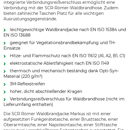
integrierte Verbindungsreißverschluss ermöglicht eine
Verbindung mit der SCR-Römer-Waldbrandhose. Zudem
bieten zahlreiche Taschen Platz für alle wichtigen
Ausrüstungsgegenstände.
leichtgewichtige Waldbrandjacke nach EN ISO 15384 und
EN ISO 13688
geeignet für Vegetationsbrandbekämpfung und TH-
Einsätze
Hitze- und Flammschutz nach EN ISO 11612 (A1, A2, B1, C1)
elektrostatische Ableitfähigkeit nach EN ISO 1149
thermisch und mechanisch beständig dank Opti-Syn-
Material (220 g/m²)
3M-Reflexstreifen
hoher, dicht abschließender Kragen
Verbindungsreißverschluss für Waldbrandhose (nicht im
Lieferumfang enthalten)
Die SCR Römer Waldbrandjacke Markus ist mit einer
aufgesetzten Funkgerätetasche, einer Brusttasche, einer
Oberarmtasche, einer Napoleontasche, einer Stifttasche