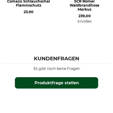
Comazo Schlauchschal
SCR Römer
Flammschutz
Waldbrandhose
Markus
23,90
239,00
6 Größen
KUNDENFRAGEN
Es gibt noch keine Fragen
Produktfrage stellen