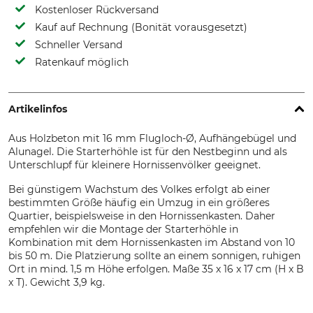
Kostenloser Rückversand
Kauf auf Rechnung (Bonität vorausgesetzt)
Schneller Versand
Ratenkauf möglich
Artikelinfos
Aus Holzbeton mit 16 mm Flugloch-Ø, Aufhängebügel und
Alunagel. Die Starterhöhle ist für den Nestbeginn und als
Unterschlupf für kleinere Hornissenvölker geeignet.
Bei günstigem Wachstum des Volkes erfolgt ab einer
bestimmten Größe häufig ein Umzug in ein größeres
Quartier, beispielsweise in den Hornissenkasten. Daher
empfehlen wir die Montage der Starterhöhle in
Kombination mit dem Hornissenkasten im Abstand von 10
bis 50 m. Die Platzierung sollte an einem sonnigen, ruhigen
Ort in mind. 1,5 m Höhe erfolgen. Maße 35 x 16 x 17 cm (H x B
x T). Gewicht 3,9 kg.