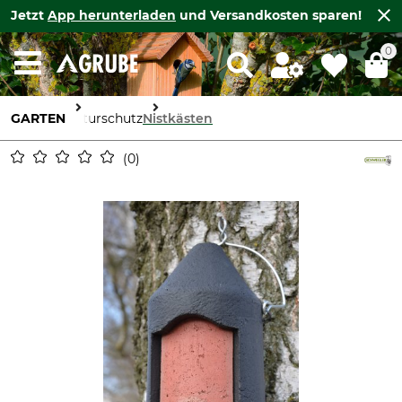
Jetzt
App herunterladen
und Versandkosten sparen!
0
GARTEN
Naturschutz
Nistkästen
0