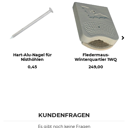
Hart-Alu-Nagel für
Fledermaus-
Nisthöhlen
Winterquartier 1WQ
0,45
249,00
KUNDENFRAGEN
Es gibt noch keine Fragen