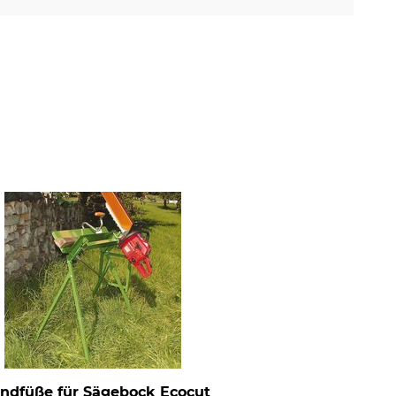
ndfüße für Sägebock Ecocut