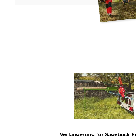
Verlängerung für Sägebock E