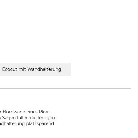
Ecocut mit Wandhalterung
er Bordwand eines Pkw-
Sägen fallen die fertigen
ndhalterung platzsparend