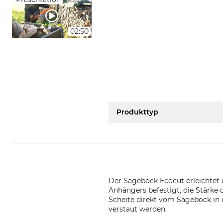
02:50
Produkttyp
Der Sägebock Ecocut erleichtet
Anhängers befestigt, die Stärke
Scheite direkt vom Sägebock in
verstaut werden.