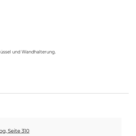
hlüssel und Wandhalterung.
og, Seite 310