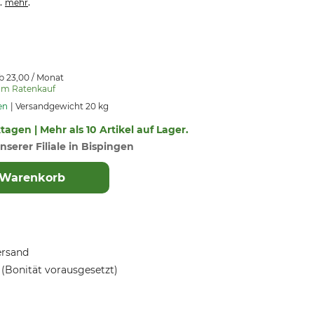
.
.
mehr
b 23,00 / Monat
um Ratenkauf
en
Versandgewicht 20 kg
ktagen | Mehr als 10 Artikel auf Lager.
nserer Filiale in Bispingen
 Warenkorb
ersand
(Bonität vorausgesetzt)