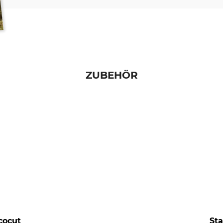
ZUBEHÖR
cocut
Sta