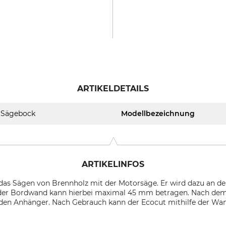
ARTIKELDETAILS
Sägebock
Modellbezeichnung
ARTIKELINFOS
 das Sägen von Brennholz mit der Motorsäge. Er wird dazu an d
 der Bordwand kann hierbei maximal 45 mm betragen. Nach dem 
 den Anhänger. Nach Gebrauch kann der Ecocut mithilfe der Wa