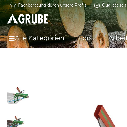
Fachberatung durch unsere Profis
Qualität sei
Alle Kategorien
Forst
Arbei