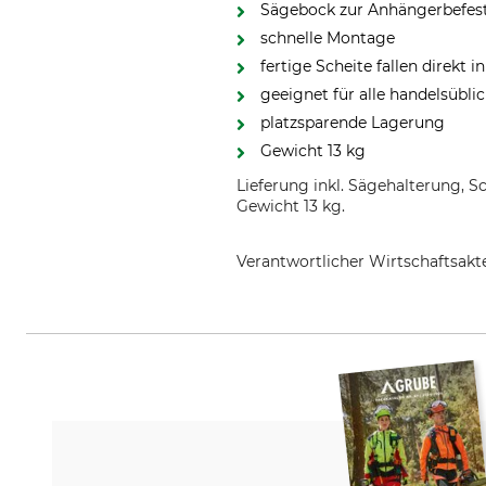
Sägebock zur Anhängerbefes
schnelle Montage
fertige Scheite fallen direkt 
geeignet für alle handelsübl
platzsparende Lagerung
Gewicht 13 kg
Lieferung inkl. Sägehalterung, 
Gewicht 13 kg.
Verantwortlicher Wirtschaftsa
WEDA Roland Werner GmbH, Lemb